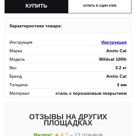
КУПИТЬ В ОДИН КЛИК
Характеристики товара:
Инструкция
Инструкция
Марка
Arctic Cat
Модель
Wildcat 1000i
Вес
3.2 кг
Бренд
Arctic Cat
Толщина
3 мм
Материал
сталь с порошковым покрытием
ОТЗЫВЫ НА ДРУГИХ
ПЛОЩАДКАХ
Яндекс
★ 4.7
– 12 отзывов