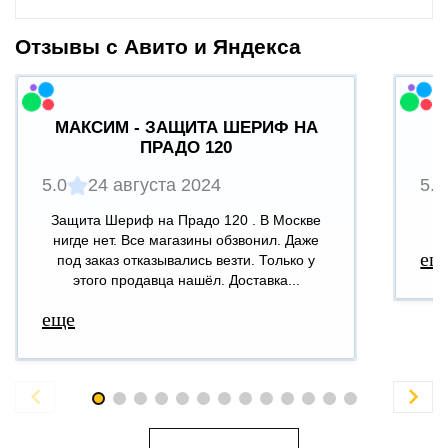
Отзывы с Авито и Яндекса
МАКСИМ - ЗАЩИТА ШЕРИФ НА
ПРАДО 120
5.0
24 августа 2024
5.0
Защита Шериф на Прадо 120 . В Москве
В
нигде нет. Все магазины обзвонил. Даже
ещ
под заказ отказывались везти. Только у
этого продавца нашёл. Доставка...
еще

