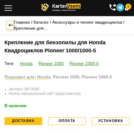
0

Главная
/
Каталог
/
Аксессуары и тюнинг квадроциклов
/
Крепление для...
Крепление для бензопилы для Honda
Квадроциклов Pioneer 1000/1000-5
Теги:
Honda
Pioneer 1000
Pioneer 1000-5
Подходит для: Honda, Pioneer 1000, Pioneer 1000-5
Артикул:
MP 0090
Honda
официальный сайт представителя
В наличии
ДОСТАВКА
ОПЛАТА
УСТАНОВКА