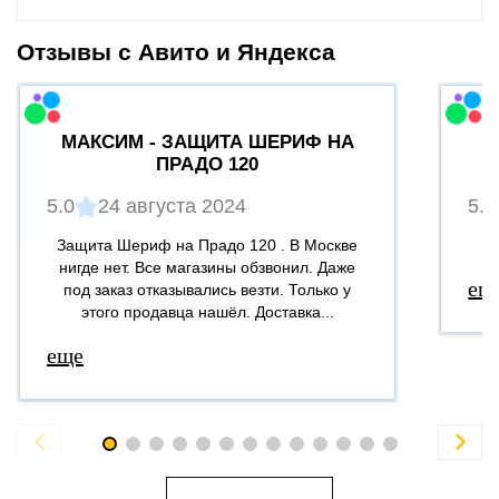
Отзывы с Авито и Яндекса
МАКСИМ - ЗАЩИТА ШЕРИФ НА
ПРАДО 120
5.0
24 августа 2024
5.0
Защита Шериф на Прадо 120 . В Москве
В
нигде нет. Все магазины обзвонил. Даже
ещ
под заказ отказывались везти. Только у
этого продавца нашёл. Доставка...
еще

