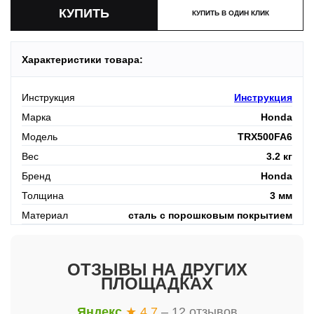
КУПИТЬ В ОДИН КЛИК
Характеристики товара:
Инструкция
Инструкция
Марка
Honda
Модель
TRX500FA6
Вес
3.2 кг
Бренд
Honda
Толщина
3 мм
Материал
сталь с порошковым покрытием
ОТЗЫВЫ НА ДРУГИХ
ПЛОЩАДКАХ
Яндекс
★ 4.7
– 12 отзывов