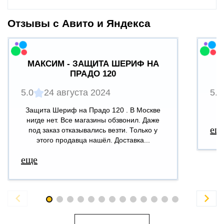
Отзывы с Авито и Яндекса
МАКСИМ - ЗАЩИТА ШЕРИФ НА
ПРАДО 120
5.0
24 августа 2024
5.0
Защита Шериф на Прадо 120 . В Москве
В
нигде нет. Все магазины обзвонил. Даже
ещ
под заказ отказывались везти. Только у
этого продавца нашёл. Доставка...
еще

