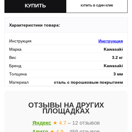
КУПИТЬ В ОДИН КЛИК
Характеристики товара:
Инструкция
Инструкция
Марка
Kawasaki
Вес
3.2 кг
Бренд
Kawasaki
Толщина
3 мм
Материал
сталь с порошковым покрытием
ОТЗЫВЫ НА ДРУГИХ
ПЛОЩАДКАХ
Яндекс
★ 4.7
– 12 отзывов
Авито
★ 4.9
– 459 отзывов