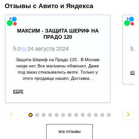
Отзывы с Авито и Яндекса
МАКСИМ - ЗАЩИТА ШЕРИФ НА
ПРАДО 120
5.0
24 августа 2024
5.0
Защита Шериф на Прадо 120 . В Москве
В
нигде нет. Все магазины обзвонил. Даже
ещ
под заказ отказывались везти. Только у
этого продавца нашёл. Доставка...
еще


ВСЕ ОТЗЫВЫ