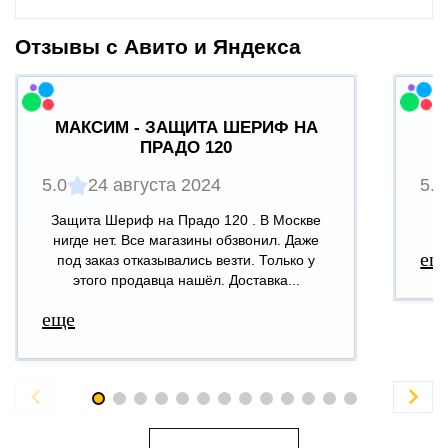
Отзывы с Авито и Яндекса
МАКСИМ - ЗАЩИТА ШЕРИФ НА
ПРАДО 120
5.0
24 августа 2024
5.0
Защита Шериф на Прадо 120 . В Москве
В
нигде нет. Все магазины обзвонил. Даже
ещ
под заказ отказывались везти. Только у
этого продавца нашёл. Доставка...
еще

