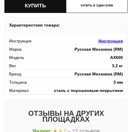
КУПИТЬ В ОДИН КЛИК
Характеристики товара:
Инструкция
Инструкция
Марка
Русская Механика (RM)
Модель
AX600
Вес
3.2 кг
Бренд
Русская Механика (RM)
Толщина
3 мм
Материал
сталь с порошковым покрытием
ОТЗЫВЫ НА ДРУГИХ
ПЛОЩАДКАХ
Яндекс
★ 4.7
– 12 отзывов