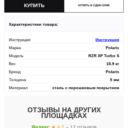
КУПИТЬ В ОДИН КЛИК
Характеристики товара:
Инструкция
Инструкция
Марка
Polaris
Модель
RZR XP Turbo S
Вес
18.9 кг
Бренд
Polaris
Толщина
5 мм
Материал
сталь с порошковым покрытием
ОТЗЫВЫ НА ДРУГИХ
ПЛОЩАДКАХ
Яндекс
★ 4.7
– 12 отзывов