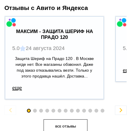
Отзывы с Авито и Яндекса
МАКСИМ - ЗАЩИТА ШЕРИФ НА
ПРАДО 120
5.0
24 августа 2024
5.0
Защита Шериф на Прадо 120 . В Москве
В
нигде нет. Все магазины обзвонил. Даже
ещ
под заказ отказывались везти. Только у
этого продавца нашёл. Доставка...
еще


ВСЕ ОТЗЫВЫ