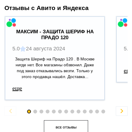
Отзывы с Авито и Яндекса
МАКСИМ - ЗАЩИТА ШЕРИФ НА
ПРАДО 120
5.0
24 августа 2024
5.0
Защита Шериф на Прадо 120 . В Москве
В
нигде нет. Все магазины обзвонил. Даже
ещ
под заказ отказывались везти. Только у
этого продавца нашёл. Доставка...
еще


ВСЕ ОТЗЫВЫ