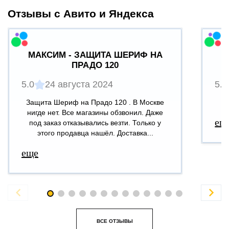
Отзывы с Авито и Яндекса
МАКСИМ - ЗАЩИТА ШЕРИФ НА
ПРАДО 120
5.0
24 августа 2024
5.0
Защита Шериф на Прадо 120 . В Москве
В
нигде нет. Все магазины обзвонил. Даже
ещ
под заказ отказывались везти. Только у
этого продавца нашёл. Доставка...
еще


ВСЕ ОТЗЫВЫ