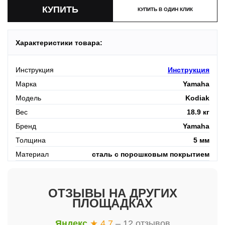
КУПИТЬ В ОДИН КЛИК
Характеристики товара:
Инструкция
Инструкция
Марка
Yamaha
Модель
Kodiak
Вес
18.9 кг
Бренд
Yamaha
Толщина
5 мм
Материал
сталь с порошковым покрытием
ОТЗЫВЫ НА ДРУГИХ
ПЛОЩАДКАХ
Яндекс
★ 4.7
– 12 отзывов