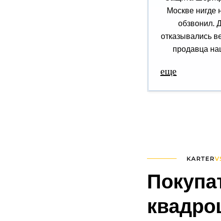
Москве нигде 
обзвонил. 
отказывались ве
продавца наш
еще
Покупа
квадро