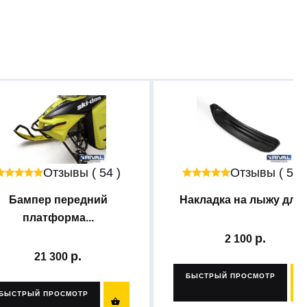
Отзывы ( 54 )
Отзывы ( 54 
Бампер передний
Накладка на лыжу для..
платформа...
2 100
21 300
БЫСТРЫЙ ПРОСМОТР
БЫСТРЫЙ ПРОСМОТР
