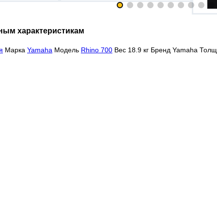
ным характеристикам
я
Марка
Yamaha
Модель
Rhino 700
Вес 18.9 кг Бренд Yamaha Тол