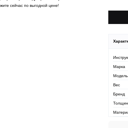
По Росси
жите сейчас по выгодной цене!
Характ
Инстру
Марка
Модель
Вес
Бренд
Толщин
Матери