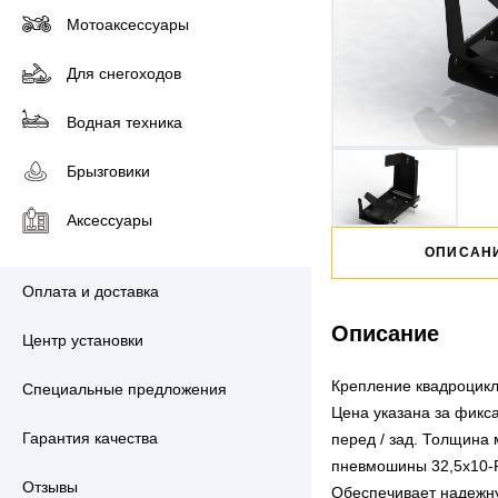
Мотоаксессуары
Для снегоходов
Водная техника
Брызговики
Аксессуары
ОПИСАН
Оплата и доставка
Описание
Центр установки
Крепление квадроцикл
Специальные предложения
Цена указана за фикс
Гарантия качества
перед / зад. Толщина
пневмошины 32,5х10-R1
Отзывы
Обеспечивает надежн