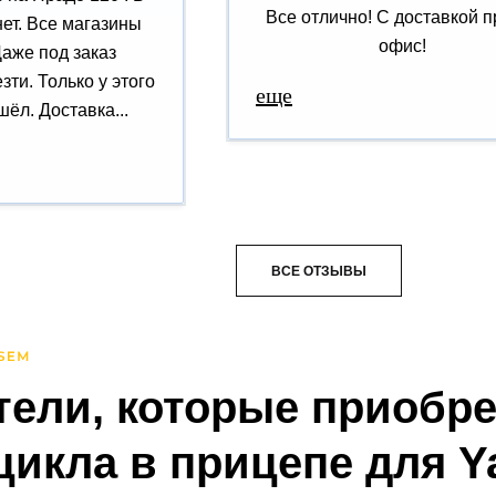
Все отлично! С доставкой п
нет. Все магазины
офис!
Даже под заказ
зти. Только у этого
еще
ёл. Доставка...
ВСЕ ОТЗЫВЫ
тели, которые приобр
цикла в прицепе для 