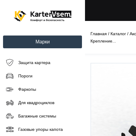
Главная
/
Каталог
/
Ак
Крепление...
Марки
Защита картера
Пороги
Фаркопы
Для квадроциклов
Багажные системы
Газовые упоры капота