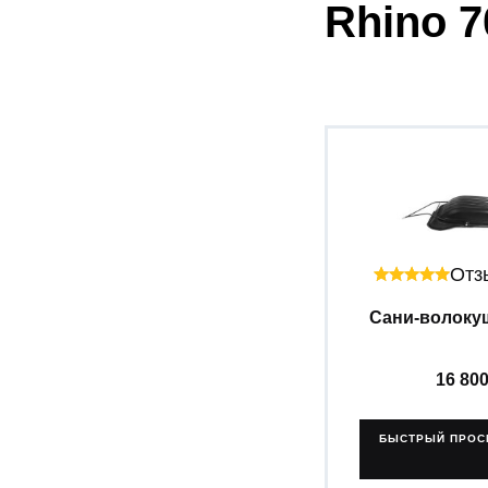
Rhino 7
Отзы
Сани-волокуши
16 80
БЫСТРЫЙ ПРОС