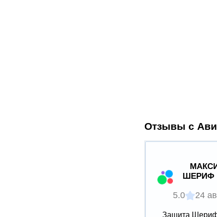
Отзывы с Ави
МАКСИ
ШЕРИФ 
5.0
24 ав
Защита Шериф 