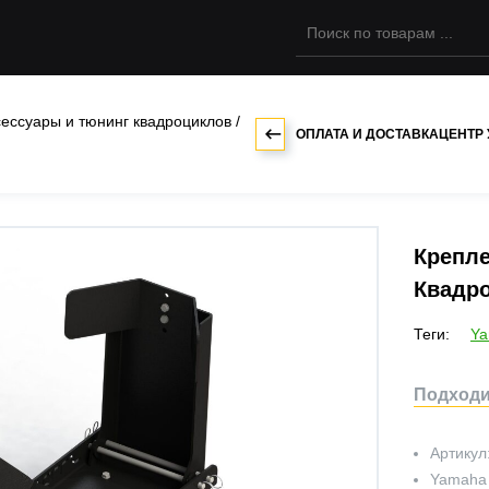
сессуары и тюнинг квадроциклов
/
ОПЛАТА И ДОСТАВКА
ЦЕНТР
Крепле
Квадро
Теги:
Y
Подходит
Артикул
Yamaha