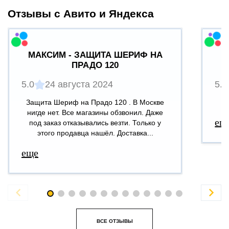
Отзывы с Авито и Яндекса
МАКСИМ - ЗАЩИТА ШЕРИФ НА
ПРАДО 120
5.0
24 августа 2024
5.0
Защита Шериф на Прадо 120 . В Москве
В
нигде нет. Все магазины обзвонил. Даже
ещ
под заказ отказывались везти. Только у
этого продавца нашёл. Доставка...
еще


ВСЕ ОТЗЫВЫ