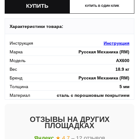
КУПИТЬ В ОДИН КЛИК
Характеристики товара:
Инструкция
Инструкция
Марка
Русская Механика (RM)
Модель
AX600
Вес
18.9 кг
Бренд
Русская Механика (RM)
Толщина
5 мм
Материал
сталь с порошковым покрытием
ОТЗЫВЫ НА ДРУГИХ
ПЛОЩАДКАХ
Яндекс
★ 4.7
– 12 отзывов