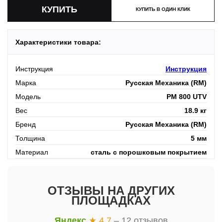
КУПИТЬ В ОДИН КЛИК
Характеристики товара:
Инструкция
Инструкция
Марка
Русская Механика (RM)
Модель
РМ 800 UTV
Вес
18.9 кг
Бренд
Русская Механика (RM)
Толщина
5 мм
Материал
сталь с порошковым покрытием
ОТЗЫВЫ НА ДРУГИХ
ПЛОЩАДКАХ
Яндекс
★ 4.7
– 12 отзывов