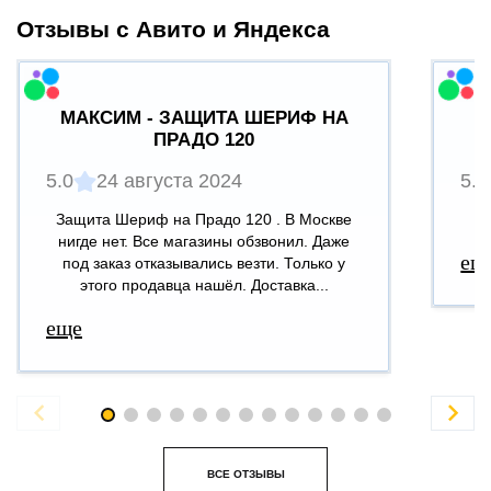
Отзывы с Авито и Яндекса
МАКСИМ - ЗАЩИТА ШЕРИФ НА
ПРАДО 120
5.0
24 августа 2024
5.0
Защита Шериф на Прадо 120 . В Москве
В
нигде нет. Все магазины обзвонил. Даже
ещ
под заказ отказывались везти. Только у
этого продавца нашёл. Доставка...
еще


ВСЕ ОТЗЫВЫ