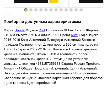
Подбор по доступным характеристикам
Марка
Honda
Модель
Pilot
Поколение III Вес 12.7 кг Ширина
210 мм Высота 375 мм Длина 2002 Бренд
Rival
Год выпуска
2016-2019 Кант Алюминий Площадка Алюминий Боковые
накладки Полипропилен Длина порога 180 см max нагрузка
150 кг Габариты 2002x210x375 Кузов все Наличие крепежа
крепеж в комплекте Объем 0.158 л Комплект 2 порог-
площадки, стальной крепеж, инструкция по установке,
упаковка Штрих-код 4631157359183 Страна Россия Профиль
Алюминий Общее Профиль - Алюминий; Кант - Алюминий;
Площадка - Алюминий; Боковые накладки - Полипропилен
Сверление не нужно Упаковка Картонная коробка для порогов
и для крепежа Цвет
серебристый