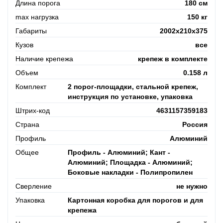
Длина порога
180 см
max нагрузка
150 кг
Габариты
2002x210x375
Кузов
все
Наличие крепежа
крепеж в комплекте
Объем
0.158 л
Комплект
2 порог-площадки, стальной крепеж,
инструкция по установке, упаковка
Штрих-код
4631157359183
Страна
Россия
Профиль
Алюминий
Общее
Профиль - Алюминий; Кант -
Алюминий; Площадка - Алюминий;
Боковые накладки - Полипропилен
Сверление
не нужно
Упаковка
Картонная коробка для порогов и для
крепежа