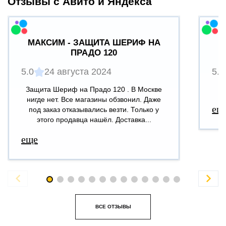
Отзывы с Авито и Яндекса
МАКСИМ - ЗАЩИТА ШЕРИФ НА
ПРАДО 120
5.0
24 августа 2024
5.0
Защита Шериф на Прадо 120 . В Москве
В
нигде нет. Все магазины обзвонил. Даже
ещ
под заказ отказывались везти. Только у
этого продавца нашёл. Доставка...
еще


ВСЕ ОТЗЫВЫ