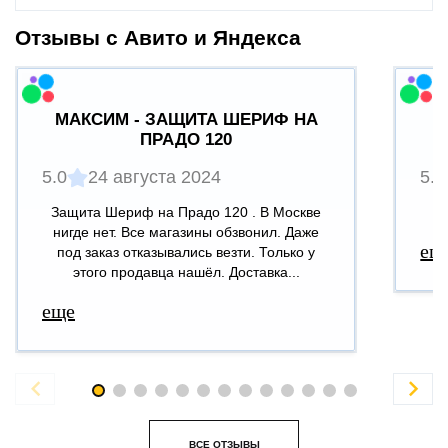
Отзывы с Авито и Яндекса
МАКСИМ - ЗАЩИТА ШЕРИФ НА
ПРАДО 120
5.0
24 августа 2024
5.0
Защита Шериф на Прадо 120 . В Москве
В
нигде нет. Все магазины обзвонил. Даже
ещ
под заказ отказывались везти. Только у
этого продавца нашёл. Доставка...
еще


ВСЕ ОТЗЫВЫ