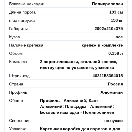
Боковые накладки
Полипропилен
Длина порога
193 см
max нагрузка
150 кг
Габариты
2002x210x375
Кузов
все
Наличие крепежа
крепеж в комплекте
Объем
0.158 л
Комплект
2 порог-площадки, стальной крепеж,
инструкция по установке, упаковка
Штрих-код
4631158394015
Страна
Россия
Профиль
Алюминий
Общее
Профиль - Алюминий; Кант -
Алюминий; Площадка - Алюминий;
Боковые накладки - Полипропилен
Сверление
не нужно
Упаковка
Картонная коробка для порогов и для