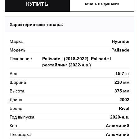
КУПИТЬ В ОДИН КЛИК
Характеристики товара:
Марка
Hyundai
Модель
Palisade
Поколение
Palisade I (2018-2022), Palisade I
рестайлинг (2022-н.в.)
Вес
15.7 кг
Ширина
210 мм
Высота
375 мм
Длина
2002
Бренд
Rival
Год выпуска
2020-н.в.
Кант
Алюминий
Площадка
Алюминий