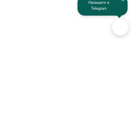
Напишите в
Telegram
Аксессуары для автомобилей
и техники активного отдыха
+7 (925) 941-33-00
Контакты