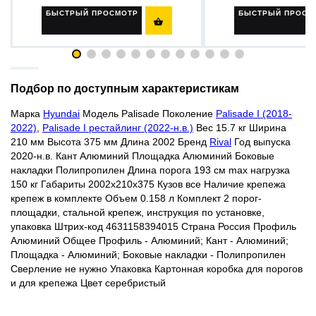
БЫСТРЫЙ ПРОСМОТР
БЫСТРЫЙ ПРОСМ

Подбор по доступным характеристикам
Марка
Hyundai
Модель Palisade Поколение
Palisade I (2018-
2022)
,
Palisade I рестайлинг (2022-н.в.)
Вес 15.7 кг Ширина
210 мм Высота 375 мм Длина 2002 Бренд
Rival
Год выпуска
2020-н.в. Кант Алюминий Площадка Алюминий Боковые
накладки Полипропилен Длина порога 193 см max нагрузка
150 кг Габариты 2002x210x375 Кузов все Наличие крепежа
крепеж в комплекте Объем 0.158 л Комплект 2 порог-
площадки, стальной крепеж, инструкция по установке,
упаковка Штрих-код 4631158394015 Страна Россия Профиль
Алюминий Общее Профиль - Алюминий; Кант - Алюминий;
Площадка - Алюминий; Боковые накладки - Полипропилен
Сверление не нужно Упаковка Картонная коробка для порогов
и для крепежа Цвет
серебристый