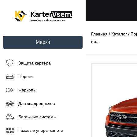
Главная
/
Каталог
/
По
на...
Марки
Защита картера
Пороги
Фаркопы
Для квадроциклов
Багажные системы
Газовые упоры капота