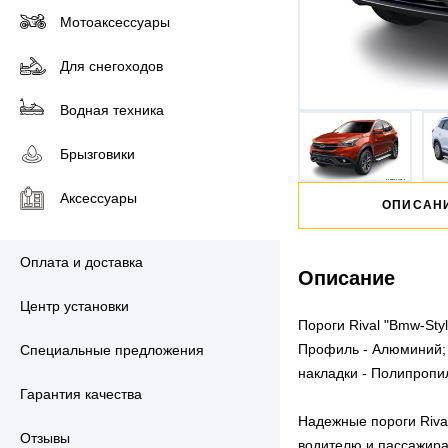
Мотоаксессуары
Для снегоходов
Водная техника
Брызговики
Аксессуары
ОПИСАН
Оплата и доставка
Описание
Центр установки
Пороги Rival "Bmw-St
Профиль - Алюминий;
Специальные предложения
накладки - Полипропи
Гарантия качества
Надежные пороги Riva
Отзывы
водителю и пассажира