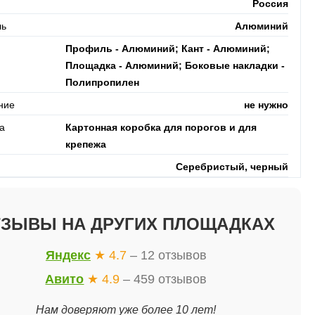
Россия
ль
Алюминий
Профиль - Алюминий; Кант - Алюминий;
Площадка - Алюминий; Боковые накладки -
Полипропилен
ние
не нужно
ка
Картонная коробка для порогов и для
крепежа
Серебристый, черный
ТЗЫВЫ НА ДРУГИХ ПЛОЩАДКАХ
Яндекс
★ 4.7
– 12 отзывов
Авито
★ 4.9
– 459 отзывов
Нам доверяют уже более 10 лет!