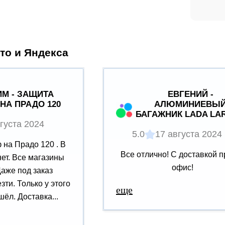
то и Яндекса
М - ЗАЩИТА
ЕВГЕНИЙ -
НА ПРАДО 120
АЛЮМИНИЕВЫ
БАГАЖНИК LADA LA
густа 2024
5.0
17 августа 2024
на Прадо 120 . В
Все отлично! С доставкой п
нет. Все магазины
офис!
Даже под заказ
зти. Только у этого
еще
ёл. Доставка...