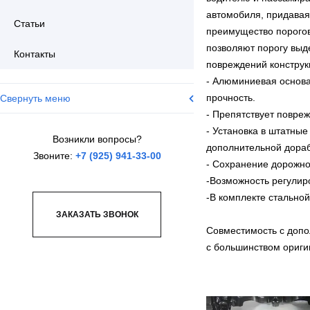
автомобиля, придавая
Статьи
преимущество порогов
позволяют порогу выде
Контакты
повреждений конструк
- Алюминиевая основа
прочность.
Свернуть меню
- Препятствует повре
- Установка в штатные
Возникли вопросы?
дополнительной дораб
Звоните:
+7 (925) 941-33-00
- Сохранение дорожног
-Возможность регулир
-В комплекте стальной
ЗАКАЗАТЬ ЗВОНОК
Совместимость с допо
с большинством ориги