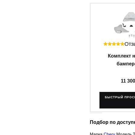
Отзы
Комплект 
бампера
11 30
БЫСТРЫЙ ПРОС
Подбор по доступ
Марка
Chery
Модель Ti