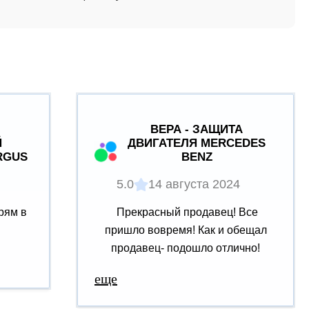
ВЕРА - ЗАЩИТА
Й
ДВИГАТЕЛЯ MERCEDES
RGUS
BENZ
5.0
14 августа 2024
рям в
Прекрасный продавец! Все
пришло вовремя! Как и обещал
продавец- подошло отлично!
еще