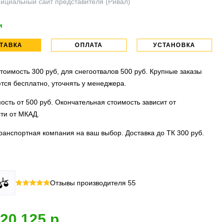
ициальный сайт представителя (Ривал)
и
ТАВКА
ОПЛАТА
УСТАНОВКА
тоимость 300 руб, для снегоотвалов 500 руб. Крупные заказы
тся бесплатно, уточнять у менеджера.
ость от 500 руб. Окончательная стоимость зависит от
ти от МКАД.
ранспортная компания на ваш выбор. Доставка до ТК 300 руб.
 все виды оплаты в том числе переводы и СПБ. Для
тановочных центра:г. Москва, ул. Привольная д 2, стр.4 и
Отзывы производителя
55
их лиц можно оплатить по счету.
вка, ул.Московская д 7.
 МО
ллиона
оплата по факту получения. Можно распаковать и
установок.
20 125
 товар.