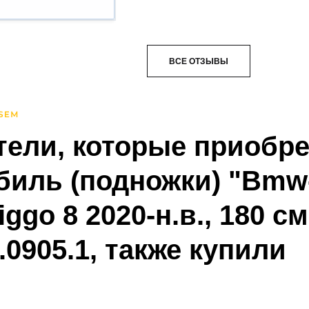
ВСЕ ОТЗЫВЫ
тели, которые приобре
иль (подножки) "Bmw-S
iggo 8 2020-н.в., 180 с
0905.1, также купили