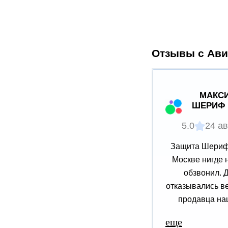
Отзывы с Ави
МАКСИ
ШЕРИФ 
5.0
24 ав
Защита Шериф 
Москве нигде 
обзвонил. 
отказывались ве
продавца наш
еще