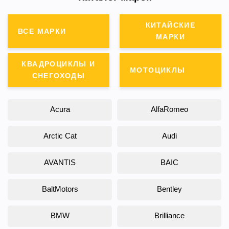
КИТАЙСКИЕ
ВСЕ МАРКИ
МАРКИ
КВАДРОЦИКЛЫ И
МОТОЦИКЛЫ
СНЕГОХОДЫ
Acura
AlfaRomeo
Arctic Cat
Audi
AVANTIS
BAIC
BaltMotors
Bentley
BMW
Brilliance