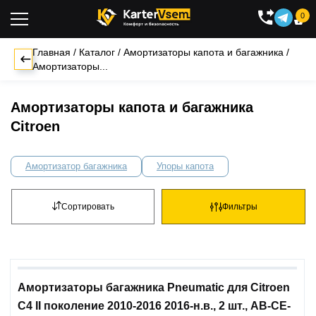
0

Главная
/
Каталог
/
Амортизаторы капота и багажника
/
Амортизаторы...
Амортизаторы капота и багажника
Citroen
Амортизатор багажника
Упоры капота
Сортировать
Фильтры
Амортизаторы багажника Pneumatic для Citroen
C4 II поколение 2010-2016 2016-н.в., 2 шт., AB-CE-