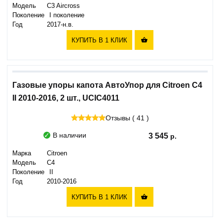
Модель
C3 Aircross
Поколение
I поколение
Год
2017-н.в.
КУПИТЬ В 1 КЛИК

Газовые упоры капота АвтоУпор для Citroen C4
II 2010-2016, 2 шт., UCIC4011
Отзывы ( 41 )
В наличии
3 545
Марка
Citroen
Модель
C4
Поколение
II
Год
2010-2016
КУПИТЬ В 1 КЛИК
