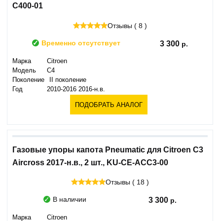
C400-01
Отзывы ( 8 )
Временно отсутствует
3 300
Марка
Citroen
Модель
C4
Поколение
II поколение
Год
2010-2016 2016-н.в.
ПОДОБРАТЬ АНАЛОГ
Газовые упоры капота Pneumatic для Citroen C3
Aircross 2017-н.в., 2 шт., KU-CE-ACC3-00
Отзывы ( 18 )
В наличии
3 300
Марка
Citroen