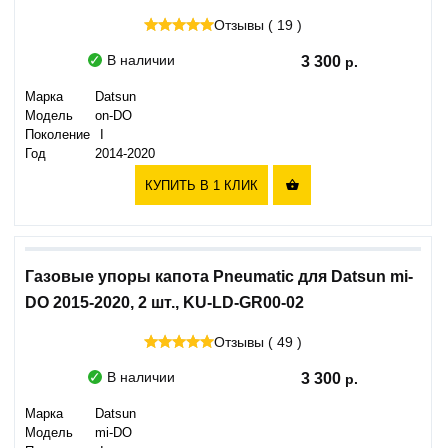
Отзывы ( 19 )
В наличии
3 300
Марка
Datsun
Модель
on-DO
Поколение
I
Год
2014-2020
КУПИТЬ В 1 КЛИК

Газовые упоры капота Pneumatic для Datsun mi-
DO 2015-2020, 2 шт., KU-LD-GR00-02
Отзывы ( 49 )
В наличии
3 300
Марка
Datsun
Модель
mi-DO