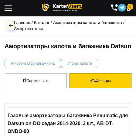
0

Главная
/
Каталог
/
Амортизаторы капота и багажника
/
Амортизаторы...
Амортизаторы капота и багажника Datsun
Амортизатор багажника
Упоры капота
Сортировать
Фильтры
Газовые амортизаторы багажника Pneumatic для
Datsun on-DO седан 2014-2020, 2 шт., AB-DT-
ONDO-00