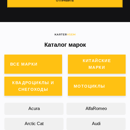
ОТПРАВИТЬ
Каталог марок
КИТАЙСКИЕ
ВСЕ МАРКИ
МАРКИ
КВАДРОЦИКЛЫ И
МОТОЦИКЛЫ
СНЕГОХОДЫ
Acura
AlfaRomeo
Arctic Cat
Audi