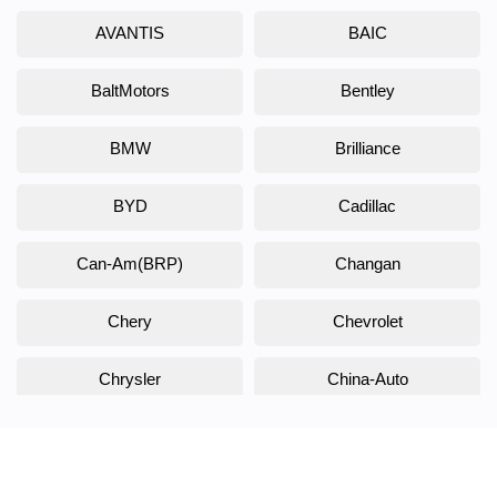
AVANTIS
BAIC
BaltMotors
Bentley
BMW
Brilliance
BYD
Cadillac
Can-Am(BRP)
Changan
Chery
Chevrolet
Chrysler
China-Auto
Citroen
Daewoo
Daihatsu
Datsun