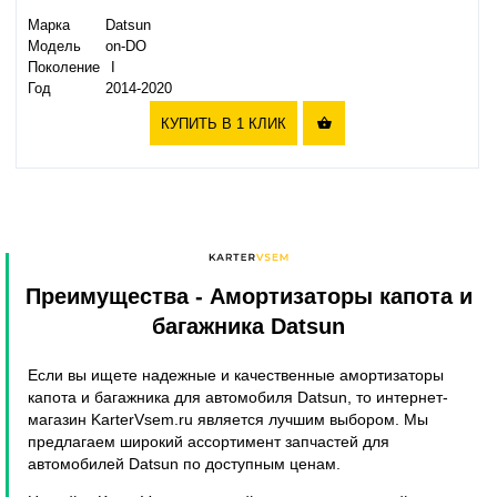
Марка
Datsun
Модель
on-DO
Поколение
I
Год
2014-2020
КУПИТЬ В 1 КЛИК

Преимущества
- Амортизаторы капота и
багажника Datsun
Если вы ищете надежные и качественные амортизаторы
капота и багажника для автомобиля Datsun, то интернет-
магазин KarterVsem.ru является лучшим выбором. Мы
предлагаем широкий ассортимент запчастей для
автомобилей Datsun по доступным ценам.