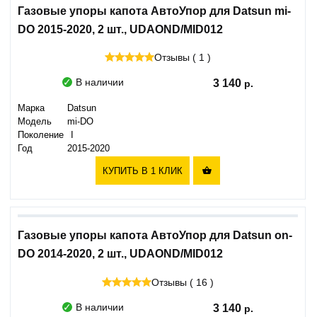
Газовые упоры капота АвтоУпор для Datsun mi-
DO 2015-2020, 2 шт., UDAOND/MID012
Отзывы ( 1 )
В наличии
3 140
Марка
Datsun
Модель
mi-DO
Поколение
I
Год
2015-2020
КУПИТЬ В 1 КЛИК

Газовые упоры капота АвтоУпор для Datsun on-
DO 2014-2020, 2 шт., UDAOND/MID012
Отзывы ( 16 )
В наличии
3 140