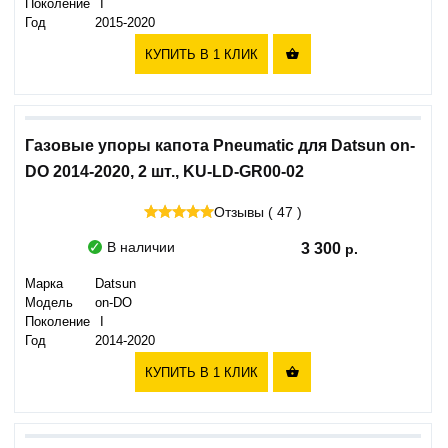
Поколение
I
Год
2015-2020
КУПИТЬ В 1 КЛИК

Газовые упоры капота Pneumatic для Datsun on-
DO 2014-2020, 2 шт., KU-LD-GR00-02
Отзывы ( 47 )
В наличии
3 300
Марка
Datsun
Модель
on-DO
Поколение
I
Год
2014-2020
КУПИТЬ В 1 КЛИК
