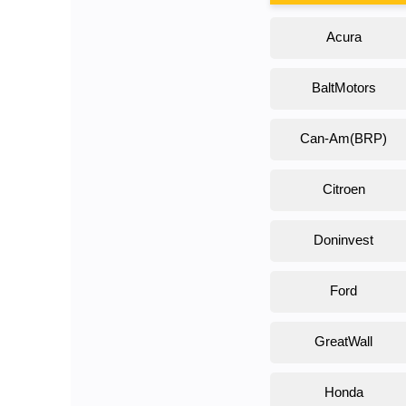
Acura
BaltMotors
Can-Am(BRP)
Citroen
Doninvest
Ford
GreatWall
Honda