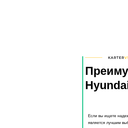
Преиму
Hyundai
Если вы ищете надеж
является лучшим выб