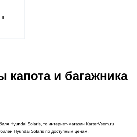
 II
ы капота и багажника
ля Hyundai Solaris, то интернет-магазин KarterVsem.ru
илей Hyundai Solaris по доступным ценам.