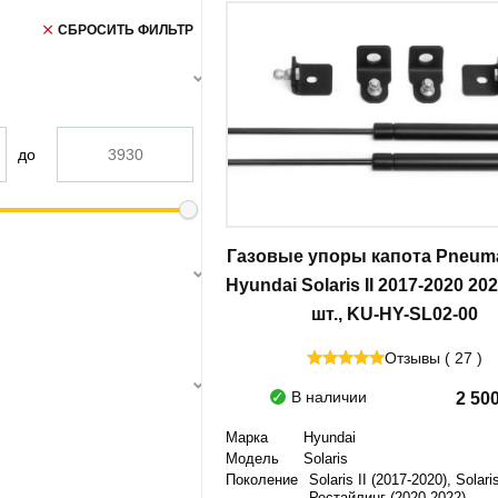
СБРОСИТЬ ФИЛЬТР
до
Газовые упоры капота Pneuma
Hyundai Solaris II 2017-2020 2020
шт., KU-HY-SL02-00
Отзывы ( 27 )
В наличии
2 50
Марка
Hyundai
Модель
Solaris
Поколение
Solaris II (2017-2020), Solaris