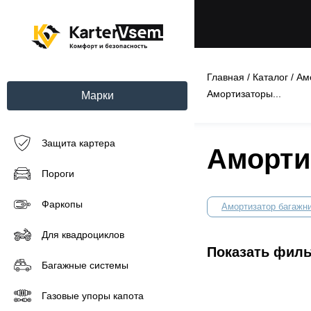
Главная
/
Каталог
/
Ам
Амортизаторы...
Марки
Защита картера
Амортиз
Пороги
Фаркопы
Амортизатор багажн
Для квадроциклов
Показать фил
Багажные системы
Газовые упоры капота