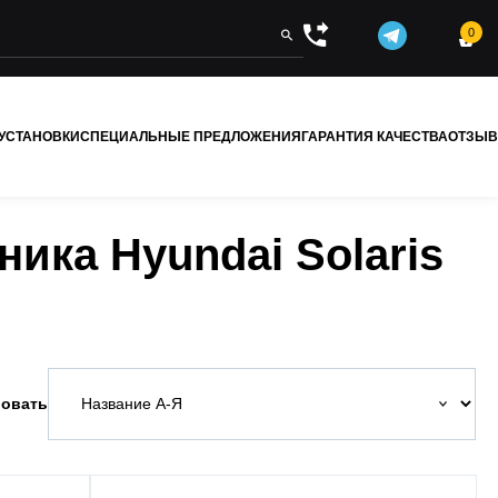
0


 УСТАНОВКИ
СПЕЦИАЛЬНЫЕ ПРЕДЛОЖЕНИЯ
ГАРАНТИЯ КАЧЕСТВА
ОТЗЫ
ика Hyundai Solaris
овать