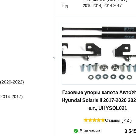
Рестайлинг (2020-2022)
Год
2010-2014, 2014-2017
)
г (2020-2022)
Газовые упоры капота АвтоУ
 (2014-2017)
Hyundai Solaris II 2017-2020 2020
шт., UHYSOL021
Отзывы ( 42 )
В наличии
3 54