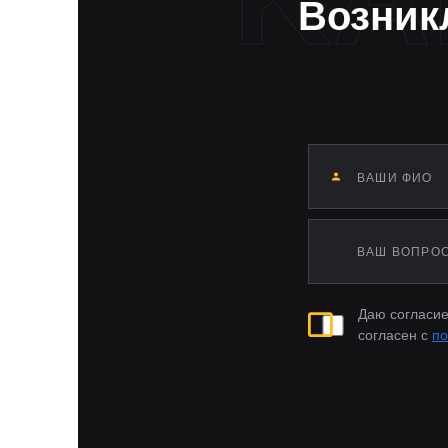
Возник
Даю согласие
согласен с
по