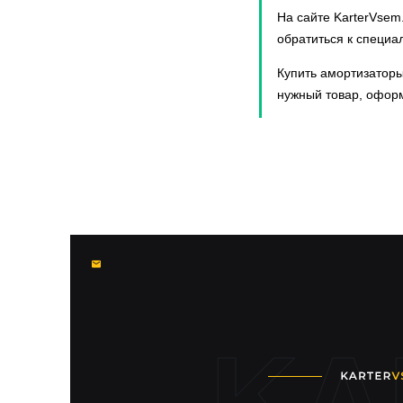
На сайте KarterVsem
обратиться к специа
Купить амортизаторы 
нужный товар, оформ