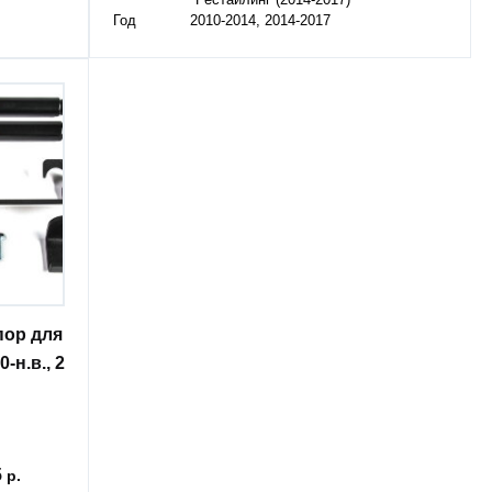
Рестайлинг (2014-2017)
Год
2010-2014, 2014-2017
пор для
-н.в., 2
5