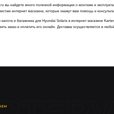
.ru вы найдете много полезной информации о монтаже и эксплуатац
листам интернет магазина, которые окажут вам помощь и консульт
капота и багажника для Hyundai Solaris в интернет магазине Karte
ить заказ и оплатить его онлайн. Доставка осуществляется в любо