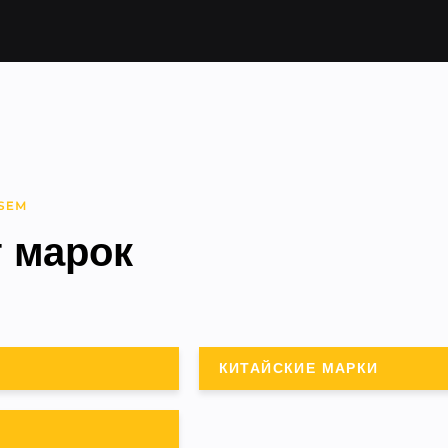
г марок
КИТАЙСКИЕ МАРКИ