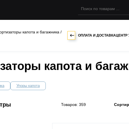
ортизаторы капота и багажника
/
ОПЛАТА И ДОСТАВКА
ЦЕНТР
аторы капота и багажн
ика
Упоры капота
ьтры
Товаров: 359
Сортир