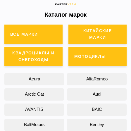
Каталог марок
КИТАЙСКИЕ
ВСЕ МАРКИ
МАРКИ
КВАДРОЦИКЛЫ И
МОТОЦИКЛЫ
СНЕГОХОДЫ
Acura
AlfaRomeo
Arctic Cat
Audi
AVANTIS
BAIC
BaltMotors
Bentley