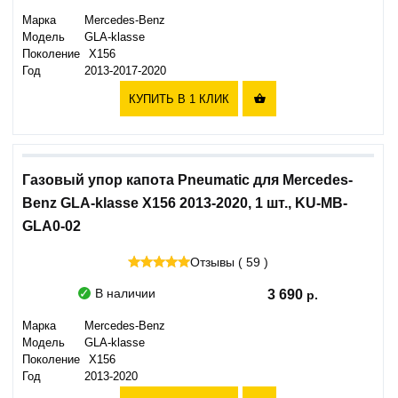
Марка
Mercedes-Benz
Модель
GLA-klasse
Поколение
X156
Год
2013-2017-2020
КУПИТЬ В 1 КЛИК

Газовый упор капота Pneumatic для Mercedes-
Benz GLA-klasse X156 2013-2020, 1 шт., KU-MB-
GLA0-02
Отзывы ( 59 )
В наличии
3 690
Марка
Mercedes-Benz
Модель
GLA-klasse
Поколение
X156
Год
2013-2020