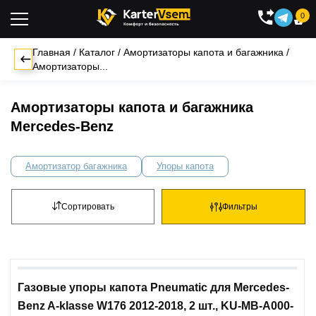
0

Главная
/
Каталог
/
Амортизаторы капота и багажника
/
Амортизаторы...
Амортизаторы капота и багажника
Mercedes-Benz
Амортизатор багажника
Упоры капота
Сортировать
Фильтры
Газовые упоры капота Pneumatic для Mercedes-
Benz A-klasse W176 2012-2018, 2 шт., KU-MB-A000-