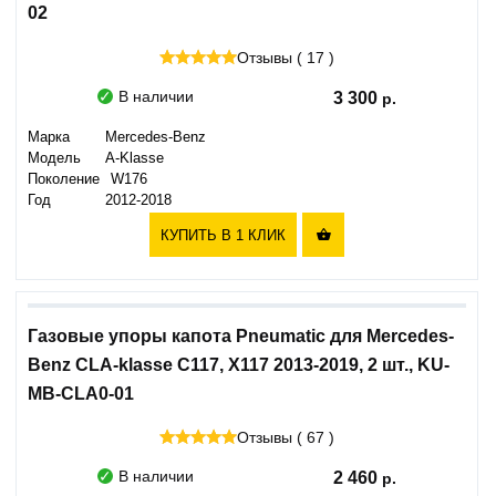
02
Отзывы ( 17 )
В наличии
3 300
Марка
Mercedes-Benz
Модель
A-Klasse
Поколение
W176
Год
2012-2018
КУПИТЬ В 1 КЛИК

Газовые упоры капота Pneumatic для Mercedes-
Benz CLA-klasse C117, X117 2013-2019, 2 шт., KU-
MB-CLA0-01
Отзывы ( 67 )
В наличии
2 460