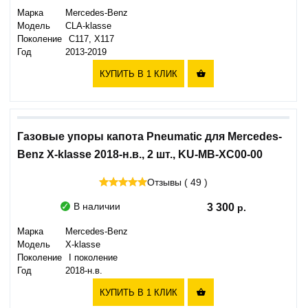
Марка
Mercedes-Benz
Модель
CLA-klasse
Поколение
C117, X117
Год
2013-2019
КУПИТЬ В 1 КЛИК

Газовые упоры капота Pneumatic для Mercedes-
Benz X-klasse 2018-н.в., 2 шт., KU-MB-XC00-00
Отзывы ( 49 )
В наличии
3 300
Марка
Mercedes-Benz
Модель
X-klasse
Поколение
I поколение
Год
2018-н.в.
КУПИТЬ В 1 КЛИК
