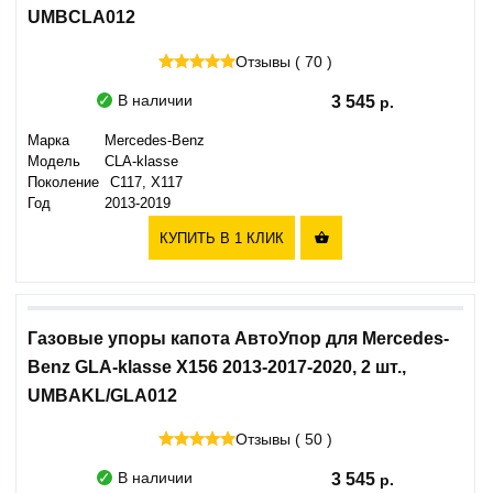
UMBCLA012
Отзывы ( 70 )
В наличии
3 545
Марка
Mercedes-Benz
Модель
CLA-klasse
Поколение
C117, X117
Год
2013-2019
КУПИТЬ В 1 КЛИК

Газовые упоры капота АвтоУпор для Mercedes-
Benz GLA-klasse X156 2013-2017-2020, 2 шт.,
UMBAKL/GLA012
Отзывы ( 50 )
В наличии
3 545