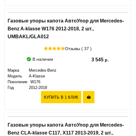
Газовые упоры капота АвтоУпор для Mercedes-
Benz A-klasse W176 2012-2018, 2 шт.,
UMBAKL/GLA012
Отзывы ( 37 )
В наличии
3 545
Марка
Mercedes-Benz
Модель
A-Klasse
Поколение
W176
Год
2012-2018
КУПИТЬ В 1 КЛИК

Газовые упоры капота АвтоУпор для Mercedes-
Benz CLA-klasse C117, X117 2013-2019, 2 шт.,