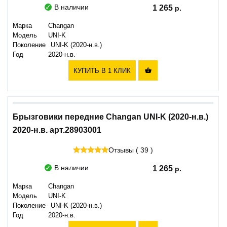
В наличии
1 265
Марка
Changan
Модель
UNI-K
Поколение
UNI-K (2020-н.в.)
Год
2020-н.в.
КУПИТЬ В 1 КЛИК

Брызговики передние Changan UNI-K (2020-н.в.)
2020-н.в. арт.28903001
Отзывы ( 39 )
В наличии
1 265
Марка
Changan
Модель
UNI-K
Поколение
UNI-K (2020-н.в.)
Год
2020-н.в.