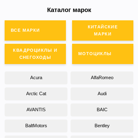
Каталог марок
КИТАЙСКИЕ
ВСЕ МАРКИ
МАРКИ
КВАДРОЦИКЛЫ И
МОТОЦИКЛЫ
СНЕГОХОДЫ
Acura
AlfaRomeo
Arctic Cat
Audi
AVANTIS
BAIC
BaltMotors
Bentley