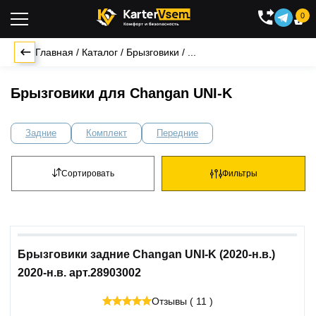
0

Главная
/
Каталог
/
Брызговики
/
...
Брызговики для Changan UNI-K
Задние
Комплект
Передние
Сортировать
Фильтры
Брызговики задние Changan UNI-K (2020-н.в.)
2020-н.в. арт.28903002
Отзывы ( 11 )