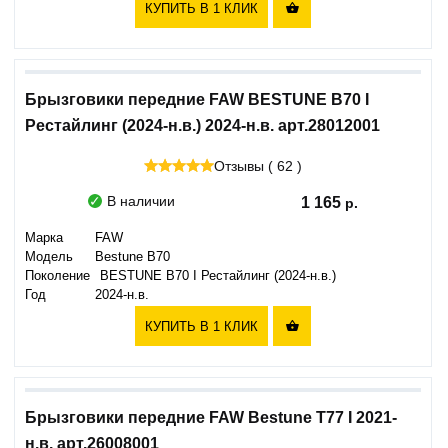
КУПИТЬ В 1 КЛИК

Брызговики передние FAW BESTUNE B70 I
Рестайлинг (2024-н.в.) 2024-н.в. арт.28012001
Отзывы ( 62 )
В наличии
1 165
Марка
FAW
Модель
Bestune B70
Поколение
BESTUNE B70 I Рестайлинг (2024-н.в.)
Год
2024-н.в.
КУПИТЬ В 1 КЛИК

Брызговики передние FAW Bestune T77 I 2021-
н.в. арт.26008001