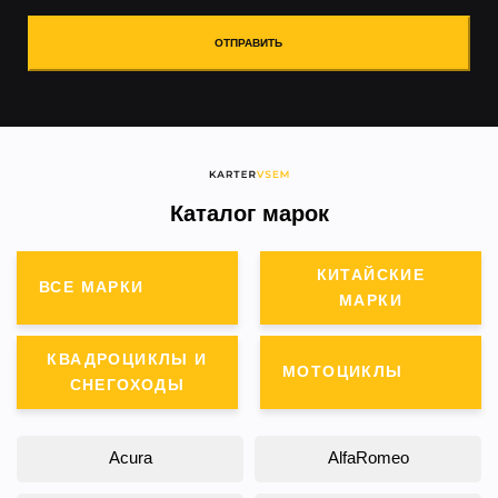
ОТПРАВИТЬ
Каталог марок
КИТАЙСКИЕ
ВСЕ МАРКИ
МАРКИ
КВАДРОЦИКЛЫ И
МОТОЦИКЛЫ
СНЕГОХОДЫ
Acura
AlfaRomeo