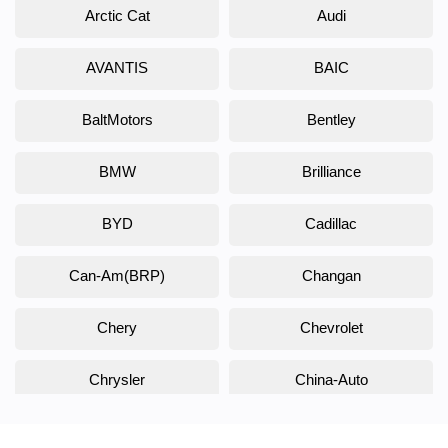
Arctic Cat
Audi
AVANTIS
BAIC
BaltMotors
Bentley
BMW
Brilliance
BYD
Cadillac
Can-Am(BRP)
Changan
Chery
Chevrolet
Chrysler
China-Auto
Citroen
Daewoo