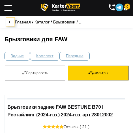
0

Главная
/
Каталог
/
Брызговики
/
...
Брызговики для FAW
Задние
Комплект
Передние
Сортировать
Фильтры
Брызговики задние FAW BESTUNE B70 I
Рестайлинг (2024-н.в.) 2024-н.в. арт.28012002
Отзывы ( 21 )