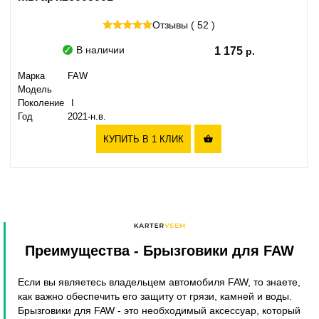
Отзывы ( 52 )
В наличии
1 175
Марка
FAW
Модель
Поколение
I
Год
2021-н.в.
КУПИТЬ В 1 КЛИК

Преимущества
- Брызговики для FAW
Если вы являетесь владельцем автомобиля FAW, то знаете,
как важно обеспечить его защиту от грязи, камней и воды.
Брызговики для FAW - это необходимый аксессуар, который