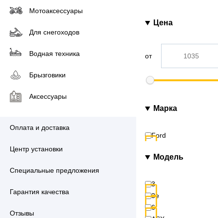
Мотоаксессуары
Цена
Для снегоходов
Водная техника
от
Брызговики
Аксессуары
Марка
Оплата и доставка
Ford
Центр установки
Модель
Специальные предложения
3
Гарантия качества
3е
6
Отзывы