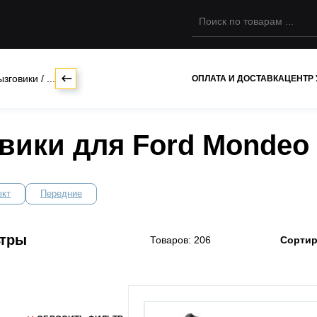
ызговики
/
...
ОПЛАТА И ДОСТАВКА
ЦЕНТР
вики для Ford Mondeo
ект
Передние
ьтры
Товаров: 206
Сортир