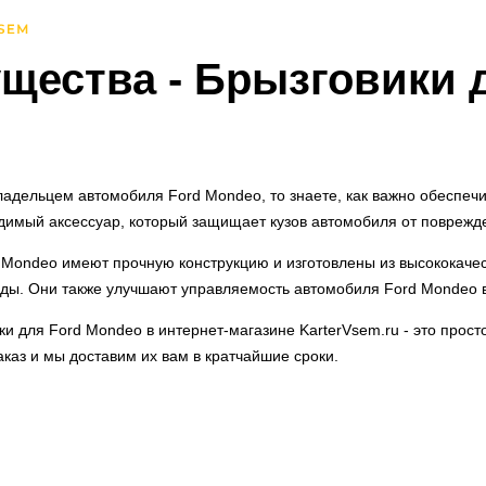
щества
- Брызговики 
ладельцем автомобиля Ford Mondeo, то знаете, как важно обеспечит
димый аксессуар, который защищает кузов автомобиля от поврежде
 Mondeo имеют прочную конструкцию и изготовлены из высококач
воды. Они также улучшают управляемость автомобиля Ford Mondeo в
ки для Ford Mondeo в интернет-магазине KarterVsem.ru - это прост
аказ и мы доставим их вам в кратчайшие сроки.