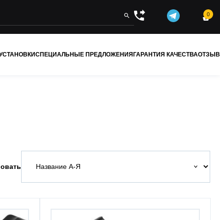
0


 УСТАНОВКИ
СПЕЦИАЛЬНЫЕ ПРЕДЛОЖЕНИЯ
ГАРАНТИЯ КАЧЕСТВА
ОТЗЫ
овать