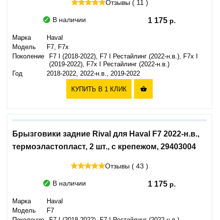
Отзывы ( 11 )
В наличии
1 175
Марка
Haval
Модель
F7, F7x
Поколение
F7 I (2018-2022), F7 I Рестайлинг (2022-н.в.), F7x I
(2019-2022), F7x I Рестайлинг (2022-н.в.)
Год
2018-2022, 2022-н.в., 2019-2022
КУПИТЬ В 1 КЛИК

Брызговики задние Rival для Haval F7 2022-н.в.,
термоэластопласт, 2 шт., с крепежом, 29403004
Отзывы ( 43 )
В наличии
1 175
Марка
Haval
Модель
F7