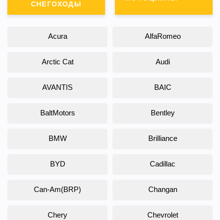
СНЕГОХОДЫ
Acura
AlfaRomeo
Arctic Cat
Audi
AVANTIS
BAIC
BaltMotors
Bentley
BMW
Brilliance
BYD
Cadillac
Can-Am(BRP)
Changan
Chery
Chevrolet