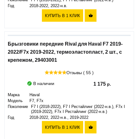
Поколение
F7 I (2018-2022), F7 I Рестайлинг (2022-н.в.)
Год
2018-2022, 2022-н.в.
КУПИТЬ В 1 КЛИК

Брызговики передние Rival для Haval F7 2019-
2022/F7x 2019-2022, термоэластопласт, 2 шт., с
крепежом, 29403001
Отзывы ( 55 )
В наличии
1 175
Марка
Haval
Модель
F7, F7x
Поколение
F7 I (2018-2022), F7 I Рестайлинг (2022-н.в.), F7x I
(2019-2022), F7x I Рестайлинг (2022-н.в.)
Год
2018-2022, 2022-н.в., 2019-2022
КУПИТЬ В 1 КЛИК
