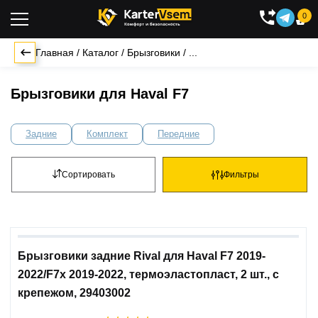
0

Главная
/
Каталог
/
Брызговики
/
...
Брызговики для Haval F7
Задние
Комплект
Передние
Сортировать
Фильтры
Брызговики задние Rival для Haval F7 2019-
2022/F7x 2019-2022, термоэластопласт, 2 шт., с
крепежом, 29403002