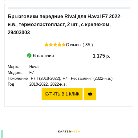
Брызговики передние Rival для Haval F7 2022-
н.в., термоэластопласт, 2 шт., с крепежом,
29403003
Отзывы ( 35 )
В наличии
1 175
Марка
Haval
Модель
F7
Поколение
F7 I (2018-2022), F7 I Рестайлинг (2022-н.в.)
Год
2018-2022, 2022-н.в.
КУПИТЬ В 1 КЛИК
