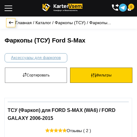
0

Главная
/
Каталог
/
Фаркопы (ТСУ)
/
Фаркопы...
Фаркопы (ТСУ) Ford S-Max
Аксессуары для фаркопов
Сортировать
Фильтры
ТСУ (Фаркоп) для FORD S-MAX (WA6) / FORD
GALAXY 2006-2015
Отзывы ( 2 )