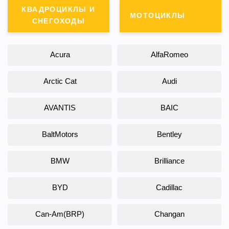
КВАДРОЦИКЛЫ И
МОТОЦИКЛЫ
СНЕГОХОДЫ
Acura
AlfaRomeo
Arctic Cat
Audi
AVANTIS
BAIC
BaltMotors
Bentley
BMW
Brilliance
BYD
Cadillac
Can-Am(BRP)
Changan