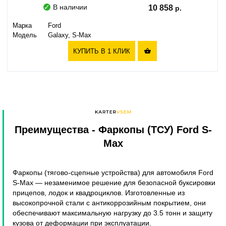
В наличии
10 858
Марка
Ford
Модель
Galaxy, S-Max
КУПИТЬ В 1 КЛИК

Преимущества
- Фаркопы (ТСУ) Ford S-
Max
Фаркопы (тягово-сцепные устройства) для автомобиля Ford
S-Max — незаменимое решение для безопасной буксировки
прицепов, лодок и квадроциклов. Изготовленные из
высокопрочной стали с антикоррозийным покрытием, они
обеспечивают максимальную нагрузку до 3.5 тонн и защиту
кузова от деформации при эксплуатации.