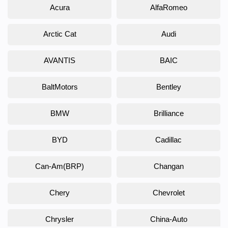
Acura
AlfaRomeo
Arctic Cat
Audi
AVANTIS
BAIC
BaltMotors
Bentley
BMW
Brilliance
BYD
Cadillac
Can-Am(BRP)
Changan
Chery
Chevrolet
Chrysler
China-Auto