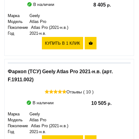
В наличии
8 405
Марка
Geely
Модель
Atlas Pro
Поколение
Atlas Pro (2021-н.в.)
Год
2021-н.в.
КУПИТЬ В 1 КЛИК

Фаркоп (ТСУ) Geely Atlas Pro 2021-н.в. (арт.
F.1911.002)
Отзывы ( 10 )
В наличии
10 505
Марка
Geely
Модель
Atlas Pro
Поколение
Atlas Pro (2021-н.в.)
Год
2021-н.в.