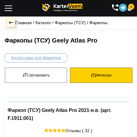
0

Главная
/
Каталог
/
Фаркопы (ТСУ)
/
Фаркопы...
Фаркопы (ТСУ) Geely Atlas Pro
Аксессуары для фаркопов
Сортировать
Фильтры
Фаркоп (ТСУ) Geely Atlas Pro 2021-н.в. (арт.
F.1911.001)
Отзывы ( 32 )