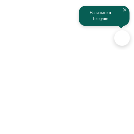
Kaiyi
Kamaz
Напишите в
Telegram
KAYO
Kawasaki
KTM
Lada
Land Rover
Lamborghini
Lexus
Lifan
Lancia
Lincoln
Аксессуары для автомобилей
и техники активного отдыха
Luxgen
Lynx
+7 (925) 941-33-00
MAN
Maserati
Контакты
Mazda
MG