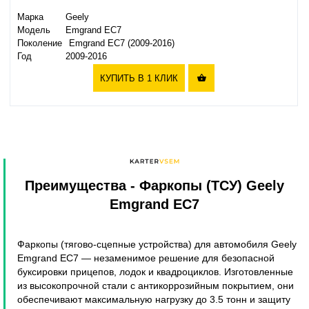
Марка
Geely
Модель
Emgrand EC7
Поколение
Emgrand EC7 (2009-2016)
Год
2009-2016
КУПИТЬ В 1 КЛИК

Преимущества
- Фаркопы (ТСУ) Geely
Emgrand EC7
Фаркопы (тягово-сцепные устройства) для автомобиля Geely
Emgrand EC7 — незаменимое решение для безопасной
буксировки прицепов, лодок и квадроциклов. Изготовленные
из высокопрочной стали с антикоррозийным покрытием, они
обеспечивают максимальную нагрузку до 3.5 тонн и защиту