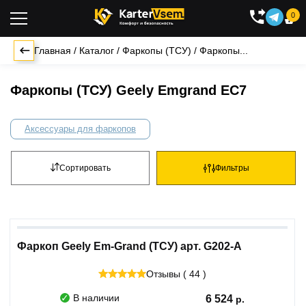
0

Главная
/
Каталог
/
Фаркопы (ТСУ)
/
Фаркопы...
Фаркопы (ТСУ) Geely Emgrand EC7
Аксессуары для фаркопов
Сортировать
Фильтры
Фаркоп Geely Em-Grand (ТСУ) арт. G202-A
Отзывы ( 44 )
В наличии
6 524