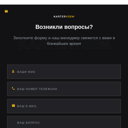
Неправильный монтаж вызывает перекос рамы,
повреждение проводки и отказ ESP. Наши специалисты
используют оригинальные крепления, герметизируют
технологические отверстия и тестируют CAN-шину после
подключения.
Возникли вопросы?
Заполните форму и наш менеджер свяжется с вами в
ближайшее время