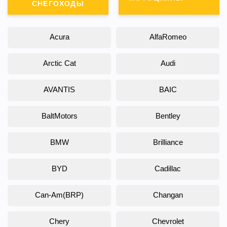
СНЕГОХОДЫ
Acura
AlfaRomeo
Arctic Cat
Audi
AVANTIS
BAIC
BaltMotors
Bentley
BMW
Brilliance
BYD
Cadillac
Can-Am(BRP)
Changan
Chery
Chevrolet