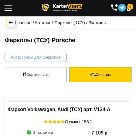
0

Главная
/
Каталог
/
Фаркопы (ТСУ)
/
Фаркопы...
Фаркопы (ТСУ) Porsche
Аксессуары для фаркопов
Сортировать
Фильтры
Фаркоп Volkswagen, Audi (ТСУ) арт. V124-A
Отзывы ( 56 )
В наличии
7 109