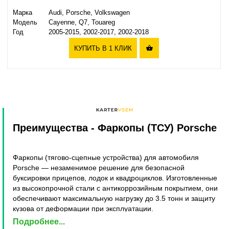
Марка
Audi, Porsche, Volkswagen
Модель
Cayenne, Q7, Touareg
Год
2005-2015, 2002-2017, 2002-2018
КУПИТЬ В 1 КЛИК

Преимущества
- Фаркопы (ТСУ) Porsche
Фаркопы (тягово-сцепные устройства) для автомобиля
Porsche — незаменимое решение для безопасной
буксировки прицепов, лодок и квадроциклов. Изготовленные
из высокопрочной стали с антикоррозийным покрытием, они
обеспечивают максимальную нагрузку до 3.5 тонн и защиту
кузова от деформации при эксплуатации.
Подробнее...
Ключевое преимущество фаркопов Porsche —