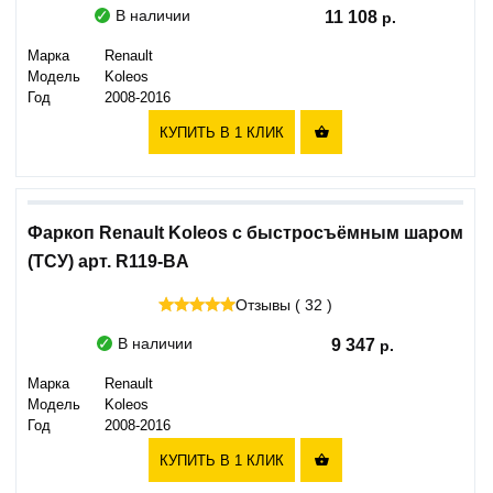
В наличии
11 108
Марка
Renault
Модель
Koleos
Год
2008-2016
КУПИТЬ В 1 КЛИК

Фаркоп Renault Koleos с быстросъёмным шаром
(ТСУ) арт. R119-BA
Отзывы ( 32 )
В наличии
9 347
Марка
Renault
Модель
Koleos
Год
2008-2016
КУПИТЬ В 1 КЛИК
