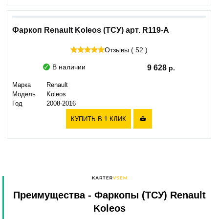
Фаркоп Renault Koleos (ТСУ) арт. R119-A
Отзывы ( 52 )
В наличии
9 628
Марка
Renault
Модель
Koleos
Год
2008-2016
КУПИТЬ В 1 КЛИК

Преимущества
- Фаркопы (ТСУ) Renault
Koleos