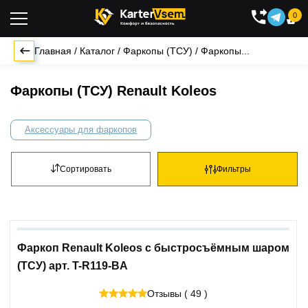
0

Главная
/
Каталог
/
Фаркопы (ТСУ)
/
Фаркопы...
Фаркопы (ТСУ) Renault Koleos
Аксессуары для фаркопов
Сортировать
Фильтры
Фаркоп Renault Koleos с быстросъёмным шаром
(ТСУ) арт. T-R119-BA
Отзывы ( 49 )