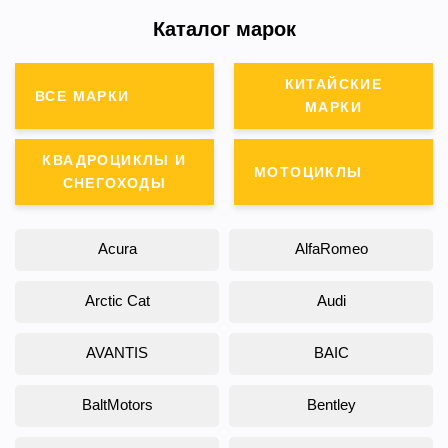
Каталог марок
КИТАЙСКИЕ
ВСЕ МАРКИ
МАРКИ
КВАДРОЦИКЛЫ И
МОТОЦИКЛЫ
СНЕГОХОДЫ
Acura
AlfaRomeo
Arctic Cat
Audi
AVANTIS
BAIC
BaltMotors
Bentley