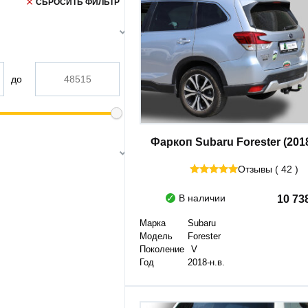
СБРОСИТЬ ФИЛЬТР
до
Фаркоп Subaru Forester (2018
Отзывы ( 42 )
В наличии
10 73
Марка
Subaru
Модель
Forester
Поколение
V
Год
2018-н.в.