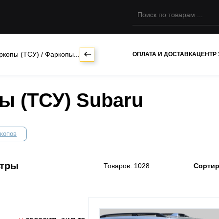
ркопы (ТСУ)
/
Фаркопы...
ОПЛАТА И ДОСТАВКА
ЦЕНТР
ы (ТСУ) Subaru
копов
ьтры
Товаров: 1028
Сортир