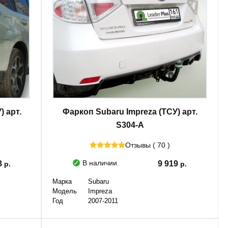
) арт.
Фаркоп Subaru Impreza (ТСУ) арт.
S304-A
Отзывы ( 70 )
В наличии
8
9 919
Марка
Subaru
Модель
Impreza
Год
2007-2011