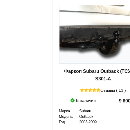
Фаркоп Subaru Outback (ТСУ)
S301-A
Отзывы ( 13 )
В наличии
9 80
Марка
Subaru
Модель
Outback
Год
2003-2009