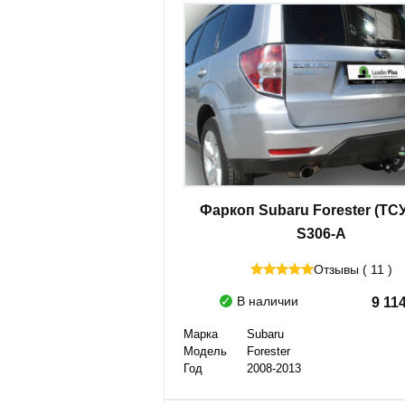
Фаркоп Subaru Forester (ТСУ
S306-A
Отзывы ( 11 )
В наличии
9 11
Марка
Subaru
Модель
Forester
Год
2008-2013