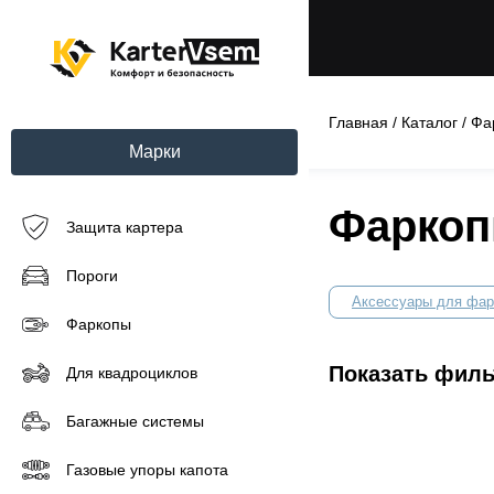
Главная
/
Каталог
/
Фа
Марки
Фаркоп
Защита картера
Пороги
Аксессуары для фар
Фаркопы
Показать фил
Для квадроциклов
Багажные системы
Газовые упоры капота