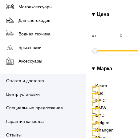
Мотоаксессуары
Цена
Для снегоходов
Водная техника
от
Брызговики
Аксессуары
Марка
Оплата и доставка
Acura
Audi
Центр установки
BAIC
Специальные предложения
BMW
BYD
Гарантия качества
Belgee
Changan
Отзывы
Chery