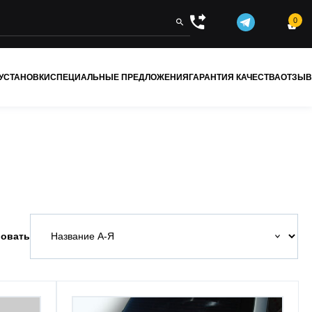
0


 УСТАНОВКИ
СПЕЦИАЛЬНЫЕ ПРЕДЛОЖЕНИЯ
ГАРАНТИЯ КАЧЕСТВА
ОТЗЫ
овать