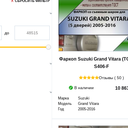
СБРОСИТЬ ФИЛЬТР
до
Фаркоп Suzuki Grand Vitara (ТС
S406-F
Отзывы ( 50 )
В наличии
10 86
Марка
Suzuki
Модель
Grand Vitara
Год
2005-2016