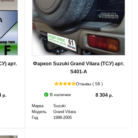
У) арт.
Фаркоп Suzuki Grand Vitara (ТСУ) арт.
S401-A
Отзывы ( 58 )
В наличии
3
8 304
Марка
Suzuki
Модель
Grand Vitara
Год
1998-2005