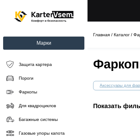
Главная
/
Каталог
/
Фа
Марки
Фаркопы
Защита картера
Пороги
Аксессуары для фар
Фаркопы
Показать фил
Для квадроциклов
Багажные системы
Газовые упоры капота