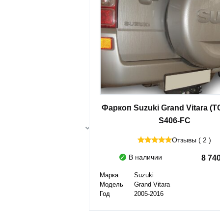
Фаркоп Suzuki Grand Vitara (ТС
S406-FC
Отзывы ( 2 )
В наличии
8 74
Марка
Suzuki
Модель
Grand Vitara
Год
2005-2016