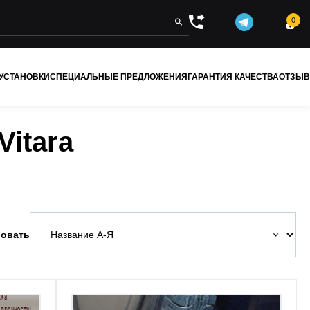
0


 УСТАНОВКИ
СПЕЦИАЛЬНЫЕ ПРЕДЛОЖЕНИЯ
ГАРАНТИЯ КАЧЕСТВА
ОТЗЫ
itara
овать