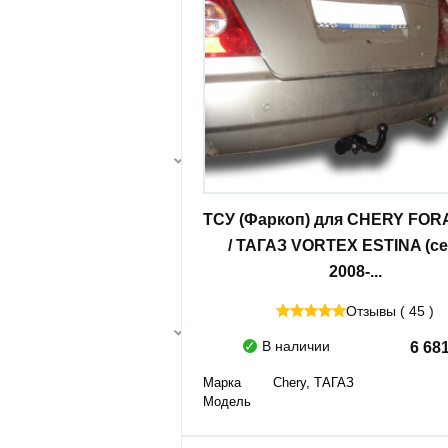
ТСУ (Фаркоп) для CHERY FORA2
/ ТАГАЗ VORTEX ESTINA (се
2008-...
Отзывы ( 45 )
В наличии
6 68
Марка
Chery, ТАГАЗ
Модель