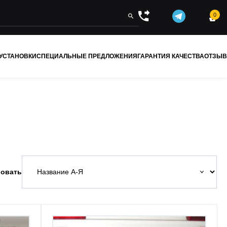
0


 УСТАНОВКИ
СПЕЦИАЛЬНЫЕ ПРЕДЛОЖЕНИЯ
ГАРАНТИЯ КАЧЕСТВА
ОТЗЫ
овать