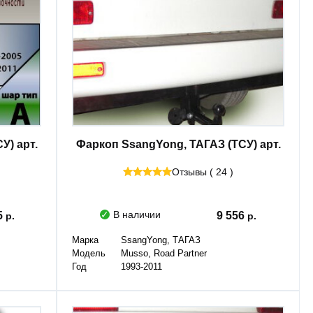
У) арт.
Фаркоп SsangYong, ТАГАЗ (ТСУ) арт.
Отзывы ( 24 )
В наличии
5
9 556
Марка
SsangYong, ТАГАЗ
Модель
Musso, Road Partner
Год
1993-2011