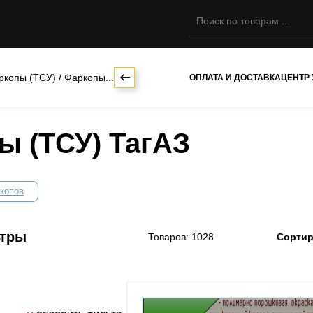
ркопы (ТСУ)
/
Фаркопы...
ОПЛАТА И ДОСТАВКА
ЦЕНТР
ы (ТСУ) ТагАЗ
копов
ьтры
Товаров: 1028
Сортир