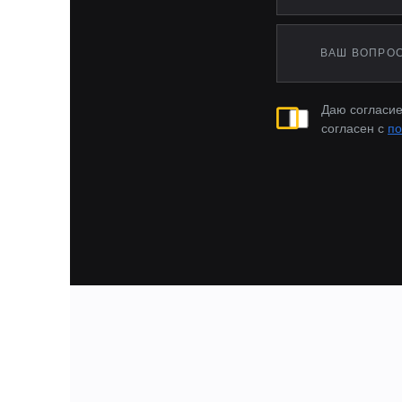
Tiggo 7 Pro Max I по
Tiggo 7 Pro Max I Ре
Tiggo 8 I поколение 
Tiggo 8 I Рестайлинг 
Tiggo 8 Pro I поколе
Даю согласие
Tiggo 8 Pro Max I по
согласен с
по
Tiggo 8 Pro Max I Ре
X1 II (F48) (2015-20
X1 II (F48) Рестайли
X3 I (E83) 2003-2006
X3 I (E83) Рестайли
X3 II (F25) (2010-20
X3 II (F25) Рестайли
X5 I (E53) (1999-200
X5 I (E53) Рестайлин
X6 I (E71) (2007-201
X6 I (E71) Рестайлин
X6 III (G06) (2019-2