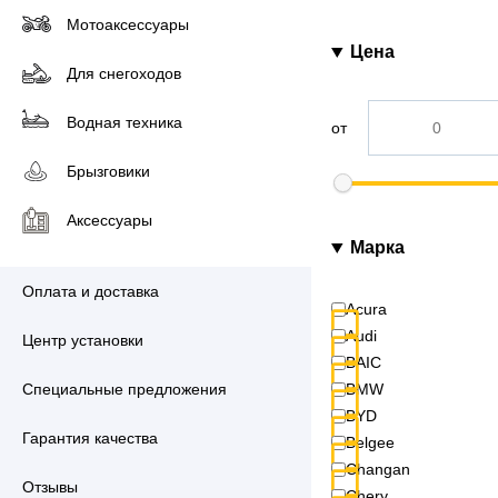
Мотоаксессуары
Цена
Для снегоходов
Водная техника
от
Брызговики
Аксессуары
Марка
Оплата и доставка
Acura
Audi
Центр установки
BAIC
Специальные предложения
BMW
BYD
Гарантия качества
Belgee
Changan
Отзывы
Chery