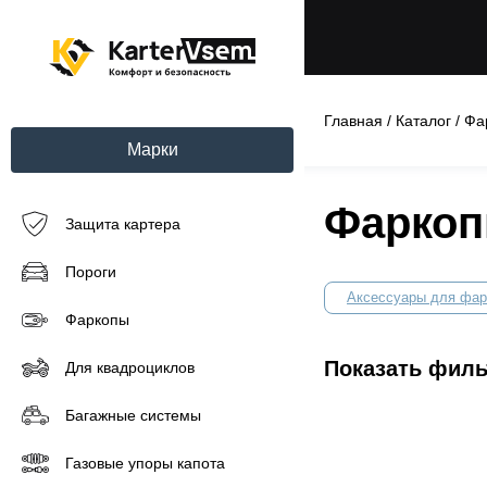
Главная
/
Каталог
/
Фа
Марки
Фаркоп
Защита картера
Пороги
Аксессуары для фар
Фаркопы
Показать фил
Для квадроциклов
Багажные системы
Газовые упоры капота