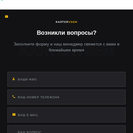
Неправильный монтаж вызывает перекос рамы,
повреждение проводки и отказ ESP. Наши специалисты
используют оригинальные крепления, герметизируют
технологические отверстия и тестируют CAN-шину после
подключения.
Возникли вопросы?
Заполните форму и наш менеджер свяжется с вами в
ближайшее время