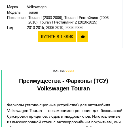
Марка
Volkswagen
Модель
Touran
Поколение
Touran I (2003-2006), Touran I Рестайлинг (2006-
2010), Touran I Рестайлинг 2 (2010-2015)
Год
2010-2015, 2006-2010, 2003-2006
КУПИТЬ В 1 КЛИК

Преимущества
- Фаркопы (ТСУ)
Volkswagen Touran
Фаркопы (тягово-сцепные устройства) для автомобиля
Volkswagen Touran — незаменимое решение для безопасной
буксировки прицепов, лодок и квадроциклов. Изготовленные
из высокопрочной стали с антикоррозийным покрытием, они