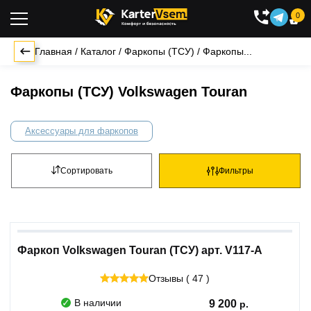
0

Главная
/
Каталог
/
Фаркопы (ТСУ)
/
Фаркопы...
Фаркопы (ТСУ) Volkswagen Touran
Аксессуары для фаркопов
Сортировать
Фильтры
Фаркоп Volkswagen Touran (ТСУ) арт. V117-A
Отзывы ( 47 )
В наличии
9 200