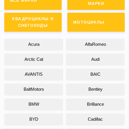
ВСЕ МАРКИ
МАРКИ
КВАДРОЦИКЛЫ И
МОТОЦИКЛЫ
СНЕГОХОДЫ
Acura
AlfaRomeo
Arctic Cat
Audi
AVANTIS
BAIC
BaltMotors
Bentley
BMW
Brilliance
BYD
Cadillac