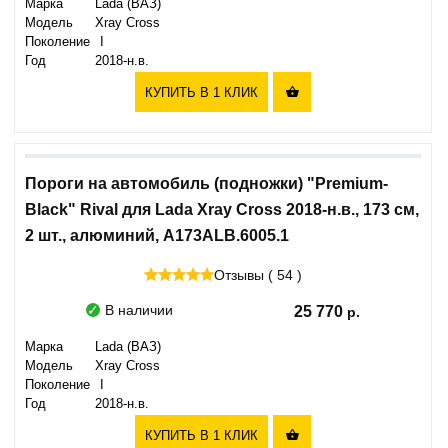
Марка
Lada (ВАЗ)
Модель
Xray Cross
Поколение
I
Год
2018-н.в.
КУПИТЬ В 1 КЛИК

Пороги на автомобиль (подножки) "Premium-
Black" Rival для Lada Xray Cross 2018-н.в., 173 см,
2 шт., алюминий, A173ALB.6005.1
Отзывы ( 54 )
В наличии
25 770
Марка
Lada (ВАЗ)
Модель
Xray Cross
Поколение
I
Год
2018-н.в.
КУПИТЬ В 1 КЛИК
