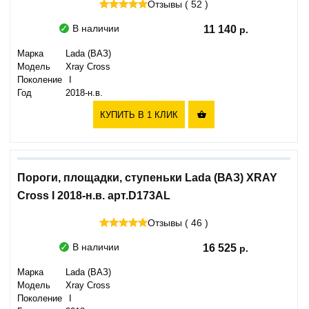
Отзывы ( 52 )
В наличии
11 140
Марка
Lada (ВАЗ)
Модель
Xray Cross
Поколение
I
Год
2018-н.в.
КУПИТЬ В 1 КЛИК

Пороги, площадки, ступеньки Lada (ВАЗ) XRAY
Cross I 2018-н.в. арт.D173AL
Отзывы ( 46 )
В наличии
16 525
Марка
Lada (ВАЗ)
Модель
Xray Cross
Поколение
I