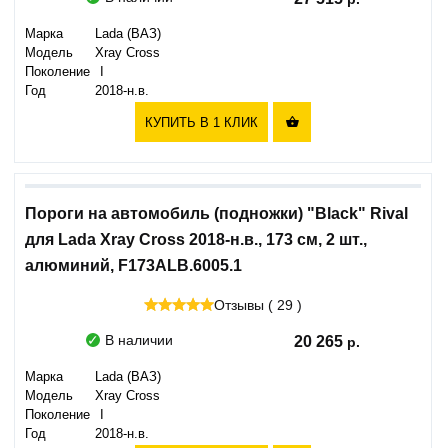
Марка
Lada (ВАЗ)
Модель
Xray Cross
Поколение
I
Год
2018-н.в.
КУПИТЬ В 1 КЛИК

Пороги на автомобиль (подножки) "Black" Rival
для Lada Xray Cross 2018-н.в., 173 см, 2 шт.,
алюминий, F173ALB.6005.1
Отзывы ( 29 )
В наличии
20 265
Марка
Lada (ВАЗ)
Модель
Xray Cross
Поколение
I
Год
2018-н.в.