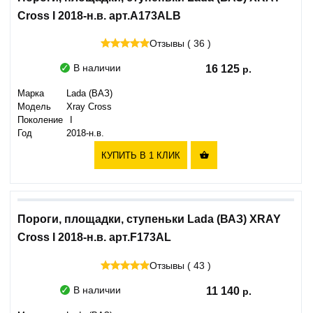
Cross I 2018-н.в. арт.A173ALB
Отзывы ( 36 )
В наличии
16 125
Марка
Lada (ВАЗ)
Модель
Xray Cross
Поколение
I
Год
2018-н.в.
КУПИТЬ В 1 КЛИК

Пороги, площадки, ступеньки Lada (ВАЗ) XRAY
Cross I 2018-н.в. арт.F173AL
Отзывы ( 43 )
В наличии
11 140