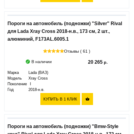
Пороги на автомобиль (подножки) "Silver" Rival
для Lada Xray Cross 2018-н.в., 173 см, 2 шт.,
алюминий, F173AL.6005.1
Отзывы ( 61 )
В наличии
20 265
Марка
Lada (ВАЗ)
Модель
Xray Cross
Поколение
I
Год
2018-н.в.
КУПИТЬ В 1 КЛИК

Пороги на автомобиль (подножки) "Bmw-Style