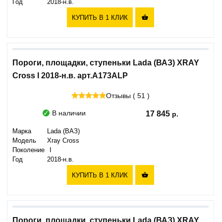
Год
2018-н.в.
КУПИТЬ В 1 КЛИК

Пороги, площадки, ступеньки Lada (ВАЗ) XRAY
Cross I 2018-н.в. арт.A173ALP
Отзывы ( 51 )
В наличии
17 845
Марка
Lada (ВАЗ)
Модель
Xray Cross
Поколение
I
Год
2018-н.в.
КУПИТЬ В 1 КЛИК

Пороги, площадки, ступеньки Lada (ВАЗ) XRAY