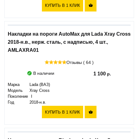
КУПИТЬ В 1 КЛИК

Накладки на пороги AutoMax для Lada Xray Cross
2018-н.в., нерж. сталь, с надписью, 4 шт.,
AMLAXRA01
Отзывы ( 64 )
В наличии
1 100
Марка
Lada (ВАЗ)
Модель
Xray Cross
Поколение
I
Год
2018-н.в.
КУПИТЬ В 1 КЛИК
