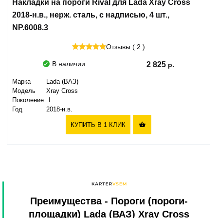
Накладки на пороги Rival для Lada Xray Cross
2018-н.в., нерж. сталь, с надписью, 4 шт.,
NP.6008.3
Отзывы ( 2 )
В наличии
2 825
Марка
Lada (ВАЗ)
Модель
Xray Cross
Поколение
I
Год
2018-н.в.
КУПИТЬ В 1 КЛИК

Преимущества
- Пороги (пороги-
площадки) Lada (ВАЗ) Xray Cross