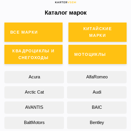
Каталог марок
КИТАЙСКИЕ
ВСЕ МАРКИ
МАРКИ
КВАДРОЦИКЛЫ И
МОТОЦИКЛЫ
СНЕГОХОДЫ
Acura
AlfaRomeo
Arctic Cat
Audi
AVANTIS
BAIC
BaltMotors
Bentley