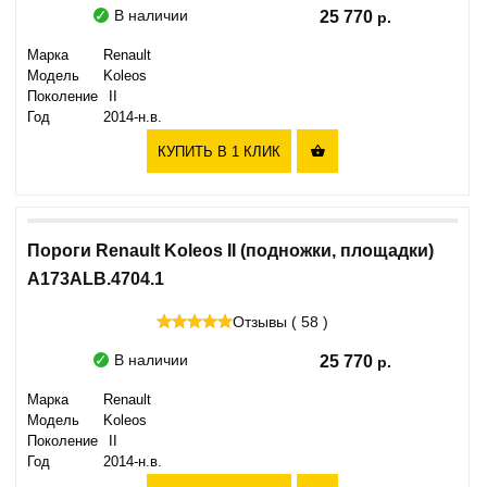
В наличии
25 770
Марка
Renault
Модель
Koleos
Поколение
II
Год
2014-н.в.
КУПИТЬ В 1 КЛИК

Пороги Renault Koleos II (подножки, площадки)
A173ALB.4704.1
Отзывы ( 58 )
В наличии
25 770
Марка
Renault
Модель
Koleos
Поколение
II
Год
2014-н.в.