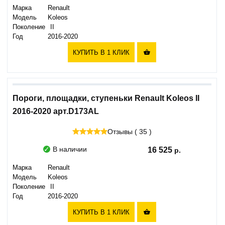
Марка
Renault
Модель
Koleos
Поколение
II
Год
2016-2020
КУПИТЬ В 1 КЛИК

Пороги, площадки, ступеньки Renault Koleos II
2016-2020 арт.D173AL
Отзывы ( 35 )
В наличии
16 525
Марка
Renault
Модель
Koleos
Поколение
II
Год
2016-2020
КУПИТЬ В 1 КЛИК
