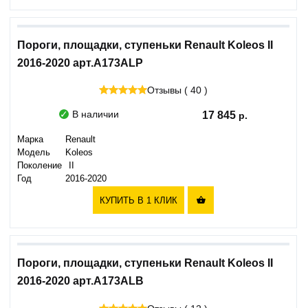
Пороги, площадки, ступеньки Renault Koleos II
2016-2020 арт.A173ALP
Отзывы ( 40 )
В наличии
17 845
Марка
Renault
Модель
Koleos
Поколение
II
Год
2016-2020
КУПИТЬ В 1 КЛИК

Пороги, площадки, ступеньки Renault Koleos II
2016-2020 арт.A173ALB