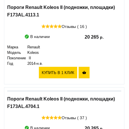
Пороги Renault Koleos II (подножки, площадки)
F173AL.4113.1
Отзывы ( 16 )
В наличии
20 265
Марка
Renault
Модель
Koleos
Поколение
II
Год
2014-н.в.
КУПИТЬ В 1 КЛИК

Пороги Renault Koleos II (подножки, площадки)
F173AL.4704.1
Отзывы ( 37 )
В наличии
20 265