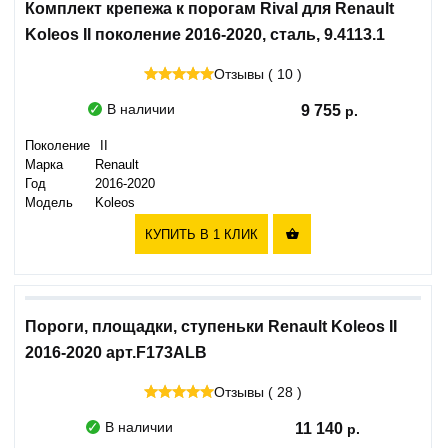
Комплект крепежа к порогам Rival для Renault
Koleos II поколение 2016-2020, сталь, 9.4113.1
Отзывы ( 10 )
В наличии
9 755
Поколение
II
Марка
Renault
Год
2016-2020
Модель
Koleos
КУПИТЬ В 1 КЛИК

Пороги, площадки, ступеньки Renault Koleos II
2016-2020 арт.F173ALB
Отзывы ( 28 )
В наличии
11 140