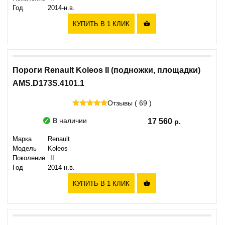
Год
2014-н.в.
КУПИТЬ В 1 КЛИК

Пороги Renault Koleos II (подножки, площадки)
AMS.D173S.4101.1
Отзывы ( 69 )
В наличии
17 560
Марка
Renault
Модель
Koleos
Поколение
II
Год
2014-н.в.
КУПИТЬ В 1 КЛИК
