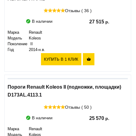
Отзывы ( 36 )
В наличии
27 515
Марка
Renault
Модель
Koleos
Поколение
II
Год
2014-н.в.
КУПИТЬ В 1 КЛИК

Пороги Renault Koleos II (подножки, площадки)
D173AL.4113.1
Отзывы ( 50 )
В наличии
25 570
Марка
Renault
Модель
Koleos