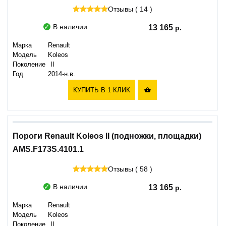
Отзывы ( 14 )
В наличии
13 165
Марка
Renault
Модель
Koleos
Поколение
II
Год
2014-н.в.
КУПИТЬ В 1 КЛИК

Пороги Renault Koleos II (подножки, площадки)
AMS.F173S.4101.1
Отзывы ( 58 )
В наличии
13 165
Марка
Renault
Модель
Koleos
Поколение
II