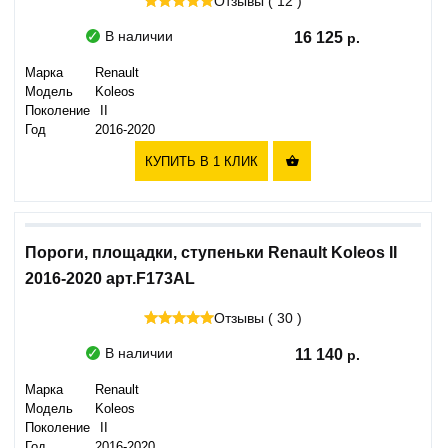
Отзывы ( 12 )
В наличии
16 125
Марка
Renault
Модель
Koleos
Поколение
II
Год
2016-2020
КУПИТЬ В 1 КЛИК

Пороги, площадки, ступеньки Renault Koleos II
2016-2020 арт.F173AL
Отзывы ( 30 )
В наличии
11 140
Марка
Renault
Модель
Koleos
Поколение
II
Год
2016-2020