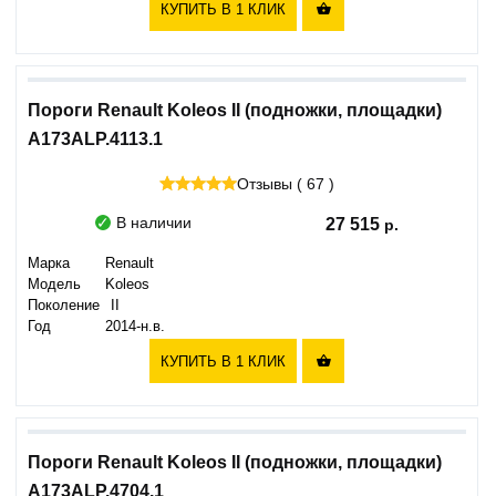
КУПИТЬ В 1 КЛИК

Пороги Renault Koleos II (подножки, площадки)
A173ALP.4113.1
Отзывы ( 67 )
В наличии
27 515
Марка
Renault
Модель
Koleos
Поколение
II
Год
2014-н.в.
КУПИТЬ В 1 КЛИК

Пороги Renault Koleos II (подножки, площадки)
A173ALP.4704.1