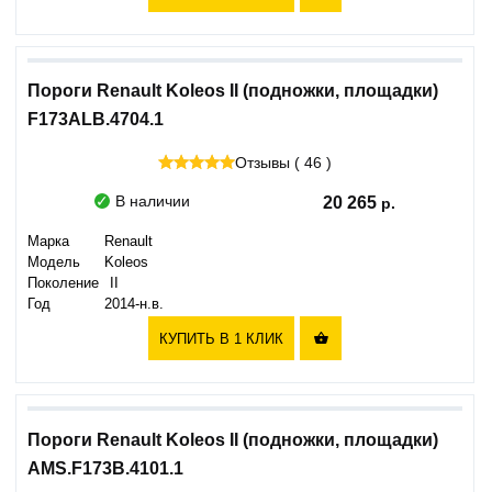
Пороги Renault Koleos II (подножки, площадки)
F173ALB.4704.1
Отзывы ( 46 )
В наличии
20 265
Марка
Renault
Модель
Koleos
Поколение
II
Год
2014-н.в.
КУПИТЬ В 1 КЛИК

Пороги Renault Koleos II (подножки, площадки)
AMS.F173B.4101.1