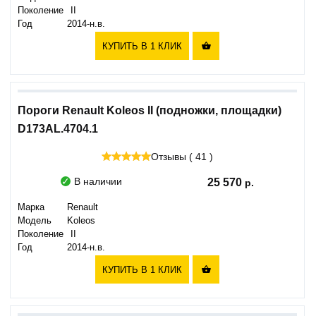
Поколение
II
Год
2014-н.в.
КУПИТЬ В 1 КЛИК

Пороги Renault Koleos II (подножки, площадки)
D173AL.4704.1
Отзывы ( 41 )
В наличии
25 570
Марка
Renault
Модель
Koleos
Поколение
II
Год
2014-н.в.
КУПИТЬ В 1 КЛИК
