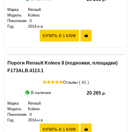
Марка
Renault
Модель
Koleos
Поколение
II
Год
2014-н.в.
КУПИТЬ В 1 КЛИК

Пороги Renault Koleos II (подножки, площадки)
F173ALB.4113.1
Отзывы ( 41 )
В наличии
20 265
Марка
Renault
Модель
Koleos
Поколение
II
Год
2014-н.в.
КУПИТЬ В 1 КЛИК
