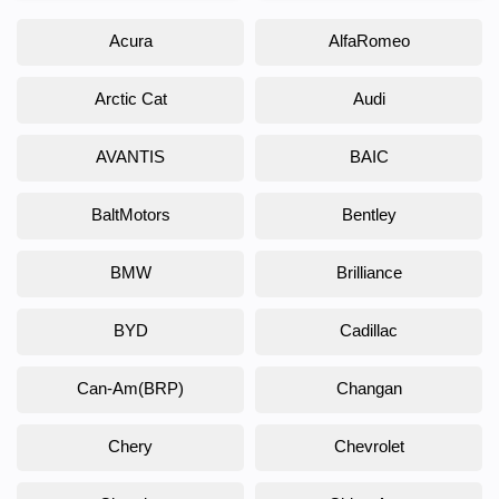
Acura
AlfaRomeo
Arctic Cat
Audi
AVANTIS
BAIC
BaltMotors
Bentley
BMW
Brilliance
BYD
Cadillac
Can-Am(BRP)
Changan
Chery
Chevrolet