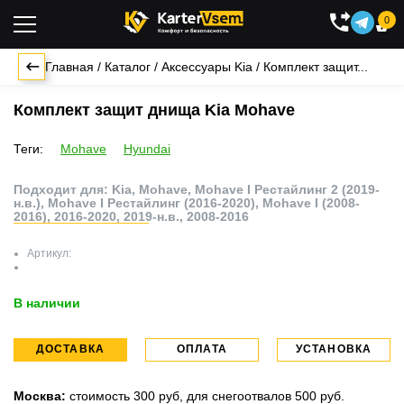
0

Главная
/
Каталог
/
Аксессуары Kia
/
Комплект защит...
Комплект защит днища Kia Mohave
Теги:
Mohave
Hyundai
Подходит для: Kia, Mohave, Mohave I Рестайлинг 2 (2019-
н.в.), Mohave I Рестайлинг (2016-2020), Mohave I (2008-
2016), 2016-2020, 2019-н.в., 2008-2016
Артикул:
В наличии
ДОСТАВКА
ОПЛАТА
УСТАНОВКА
Москва:
стоимость 300 руб, для снегоотвалов 500 руб.