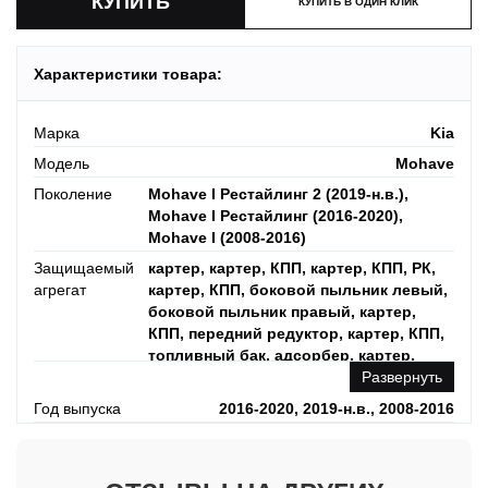
КУПИТЬ В ОДИН КЛИК
Характеристики товара:
Марка
Kia
Модель
Mohave
Поколение
Mohave I Рестайлинг 2 (2019-н.в.),
Mohave I Рестайлинг (2016-2020),
Mohave I (2008-2016)
Защищаемый
картер, картер, КПП, картер, КПП, РК,
агрегат
картер, КПП, боковой пыльник левый,
боковой пыльник правый, картер,
КПП, передний редуктор, картер, КПП,
топливный бак, адсорбер, картер,
КПП, топливный бак, адсорбер,
Развернуть
редуктор, картер, КПП, топливный бак,
Год выпуска
2016-2020, 2019-н.в., 2008-2016
редуктор