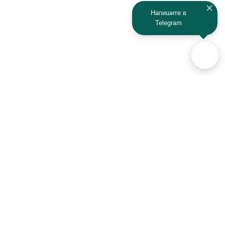
Напишите в
Telegram
Аксессуары для автомобилей
и техники активного отдыха
+7 (925) 941-33-00
Контакты