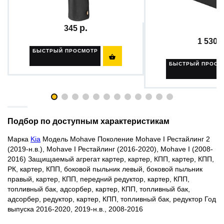
Урна в автомобиль AutoFlex,...
Шумопоглощающ
материал...
345
1 530
БЫСТРЫЙ ПРОСМОТР

БЫСТРЫЙ ПРОСМ
Подбор по доступным характеристикам
Марка
Kia
Модель Mohave Поколение Mohave I Рестайлинг 2
(2019-н.в.), Mohave I Рестайлинг (2016-2020), Mohave I (2008-
2016) Защищаемый агрегат картер, картер, КПП, картер, КПП,
РК, картер, КПП, боковой пыльник левый, боковой пыльник
правый, картер, КПП, передний редуктор, картер, КПП,
топливный бак, адсорбер, картер, КПП, топливный бак,
адсорбер, редуктор, картер, КПП, топливный бак, редуктор Год
выпуска 2016-2020, 2019-н.в., 2008-2016