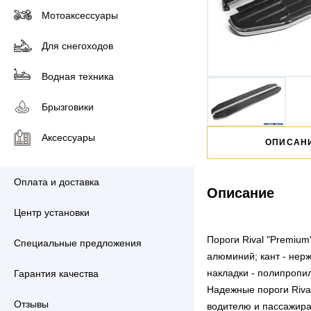
Мотоаксессуары
Для снегоходов
Водная техника
Брызговики
Аксессуары
ОПИСАН
Оплата и доставка
Описание
Центр установки
Пороги Rival "Premiu
Специальные предложения
алюминий; кант - нер
накладки - полипропи
Гарантия качества
Надежные пороги Riva
Отзывы
водителю и пассажира