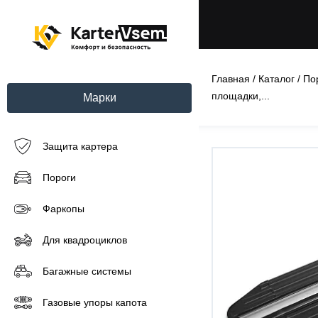
Главная
/
Каталог
/
По
площадки,...
Марки
Защита картера
Пороги
Фаркопы
Для квадроциклов
Багажные системы
Газовые упоры капота