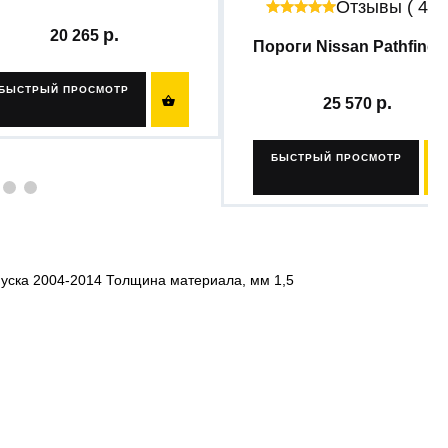
Отзывы ( 42 
20 265
Пороги Nissan Pathfinder.
БЫСТРЫЙ ПРОСМОТР

25 570
БЫСТРЫЙ ПРОСМОТР
уска 2004-2014 Толщина материала, мм 1,5