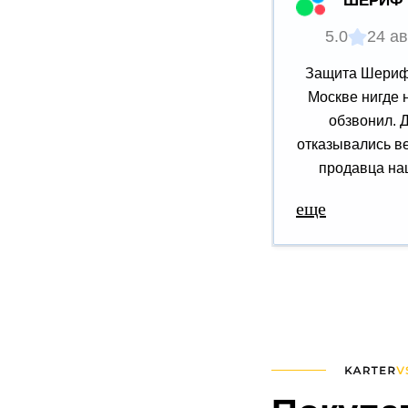
ШЕРИФ 
5.0
24 ав
Защита Шериф 
Москве нигде 
обзвонил. 
отказывались ве
продавца наш
еще