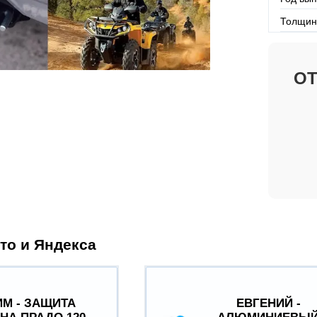
Толщин
О
то и Яндекса
М - ЗАЩИТА
ЕВГЕНИЙ -