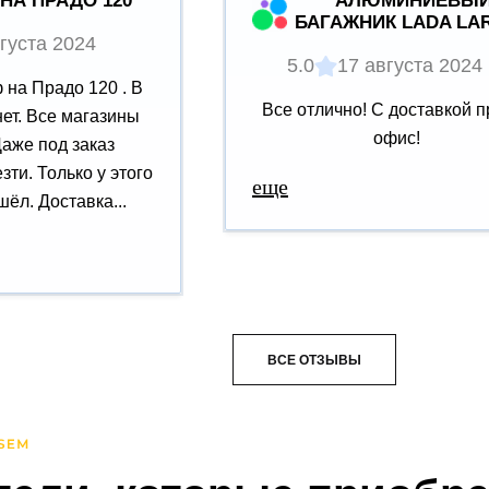
НА ПРАДО 120
АЛЮМИНИЕВЫ
БАГАЖНИК LADA LA
густа 2024
5.0
17 августа 2024
на Прадо 120 . В
Все отлично! С доставкой п
нет. Все магазины
офис!
Даже под заказ
зти. Только у этого
еще
ёл. Доставка...
ВСЕ ОТЗЫВЫ