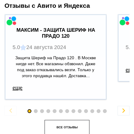
Отзывы с Авито и Яндекса
МАКСИМ - ЗАЩИТА ШЕРИФ НА
ПРАДО 120
5.0
24 августа 2024
5.0
Защита Шериф на Прадо 120 . В Москве
В
нигде нет. Все магазины обзвонил. Даже
ещ
под заказ отказывались везти. Только у
этого продавца нашёл. Доставка...
еще


ВСЕ ОТЗЫВЫ