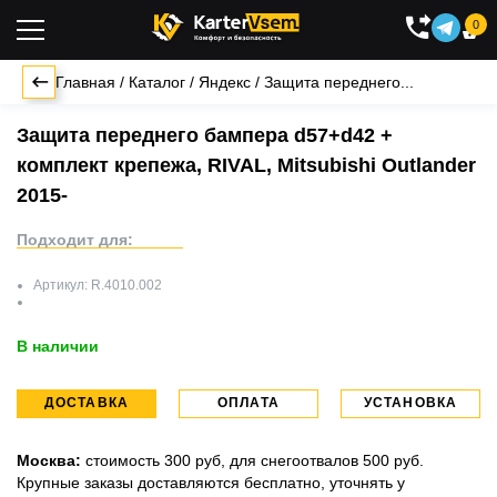
0

Главная
/
Каталог
/
Яндекс
/
Защита переднего...
Защита переднего бампера d57+d42 +
комплект крепежа, RIVAL, Mitsubishi Outlander
2015-
Подходит для:
Артикул:
R.4010.002
В наличии
ДОСТАВКА
ОПЛАТА
УСТАНОВКА
Москва:
стоимость 300 руб, для снегоотвалов 500 руб.
Крупные заказы доставляются бесплатно, уточнять у