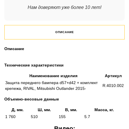
Нам доверяют уже более 10 лет!
ОПИСАНИЕ
Описание
Технические характеристики
Наименование изделия
Артикул
Защита переднего бампера d57+d42 + комплект
R.4010.002
крепежа, RIVAL, Mitsubishi Outlander 2015-
Объемно-весовые данные
Д, мм.
Ш, мм.
В, мм.
Масса, кг.
1 760
510
155
5.7
Видео: