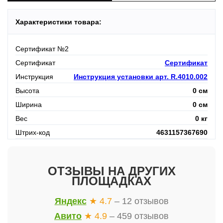
Характеристики товара:
Сертификат №2
Сертификат
Сертификат
Инструкция
Инструкция установки арт. R.4010.002
Высота
0 см
Ширина
0 см
Вес
0 кг
Штрих-код
4631157367690
ОТЗЫВЫ НА ДРУГИХ
ПЛОЩАДКАХ
Яндекс
★ 4.7
– 12 отзывов
Авито
★ 4.9
– 459 отзывов