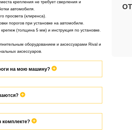
 места крепления не требует сверления и
О
отки автомобиля.
о просвета (клиренса).
овки порогов при установке на автомобиле.
 крепеж (толщина 5 мм) и инструкция по установке.
лнительным оборудованием и аксессуарами Rival и
нальных аксессуаров.
роги на мою машину?
аченные для вашей машины. В разделе
паются?
ете увидеть марку и модель автомобиля. А так же
ие.
осферостойкое покрытие, которое обладает
в комплекте?
ю к царапинам и истиранию. Благодаря
ю, пороги сохраняют свой исходный внешний вид