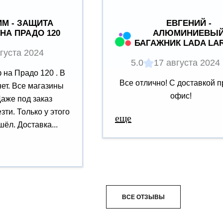
М - ЗАЩИТА
ЕВГЕНИЙ -
НА ПРАДО 120
АЛЮМИНИЕВЫ
БАГАЖНИК LADA LA
густа 2024
5.0
17 августа 2024
на Прадо 120 . В
Все отлично! С доставкой п
нет. Все магазины
офис!
Даже под заказ
зти. Только у этого
еще
ёл. Доставка...
ВСЕ ОТЗЫВЫ