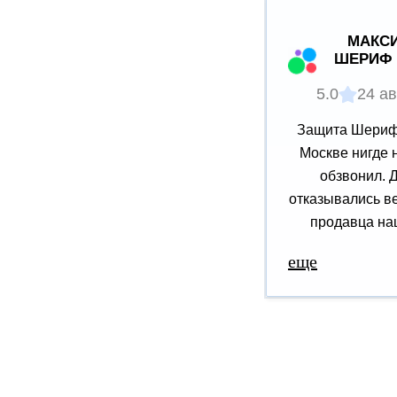
МАКСИ
ШЕРИФ 
5.0
24 ав
Защита Шериф 
Москве нигде 
обзвонил. 
отказывались ве
продавца наш
еще