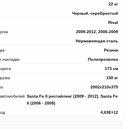
22 кг
Черный, серебристый
Rival
уска
2009-2012, 2006-2009
Нержавеющая сталь
ка
Резина
е накладки
Полипропилен
порога
173 см
рузка
150 кг
ты
2002х210х375
 автомобилей
Santa Fe II рестайлинг (2009 - 2012), Santa Fe
II (2006 - 2009)
код
4,63E+12