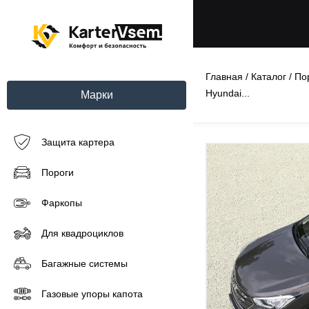
Главная
/
Каталог
/
По
Hyundai...
Марки
Защита картера
Пороги
Фаркопы
Для квадроциклов
Багажные системы
Газовые упоры капота