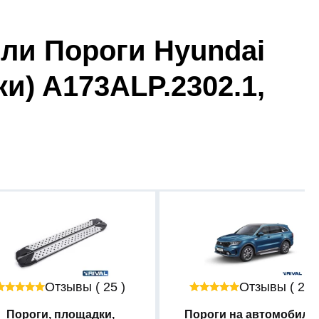
ли Пороги Hyundai
ки) A173ALP.2302.1,
Отзывы ( 25 )
Отзывы ( 26 
Пороги, площадки,
Пороги на автомобиль..