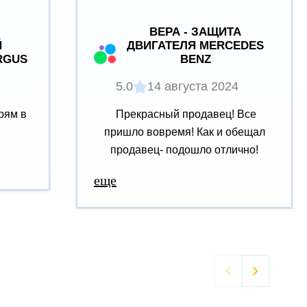
ВЕРА - ЗАЩИТА
Й
ДВИГАТЕЛЯ MERCEDES
RGUS
BENZ
5.0
14 августа 2024
рям в
Прекрасный продавец! Все
пришло вовремя! Как и обещал
продавец- подошло отлично!
еще

