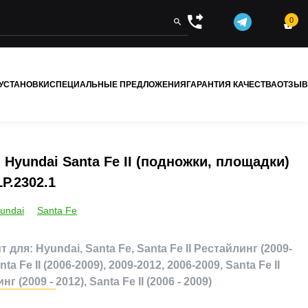
0


 УСТАНОВКИ
СПЕЦИАЛЬНЫЕ ПРЕДЛОЖЕНИЯ
ГАРАНТИЯ КАЧЕСТВА
ОТЗЫ
 Hyundai Santa Fe II (подножки, площадки)
P.2302.1
undai
Santa Fe
 для: Hyundai, Santa Fe, Santa Fe II Рестайлинг (2009-
nta Fe II (2006-2009), 2009-2012, 2006-2009, Santa Fe II
г (2009 - 2012), Santa Fe II (2006 - 2009)