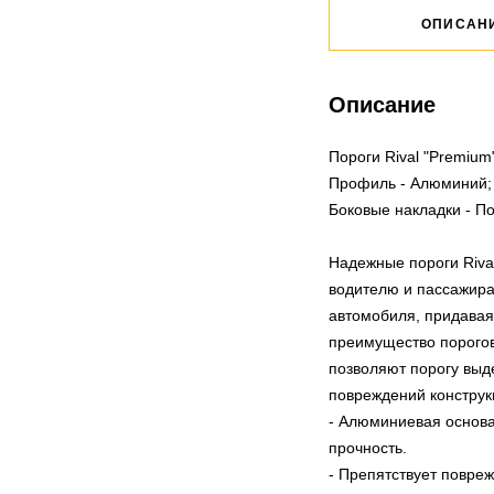
ОПИСАН
Описание
Пороги Rival "Premiu
Профиль - Алюминий; 
Боковые накладки - П
Надежные пороги Riva
водителю и пассажира
автомобиля, придавая
преимущество порогов
позволяют порогу выде
повреждений конструк
- Алюминиевая основа
прочность.
- Препятствует повре