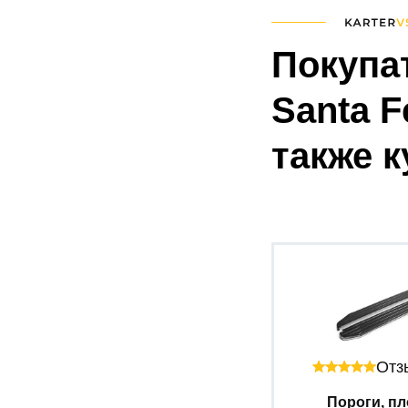
Покупа
Santa F
также 
Отзы
Пороги, пл