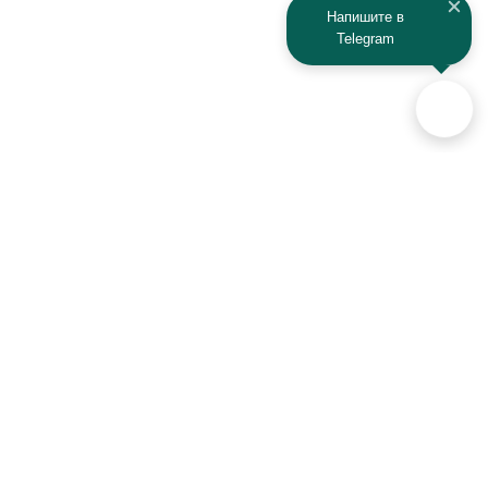
Напишите в
Telegram
Аксессуары для автомобилей
и техники активного отдыха
+7 (925) 941-33-00
Контакты