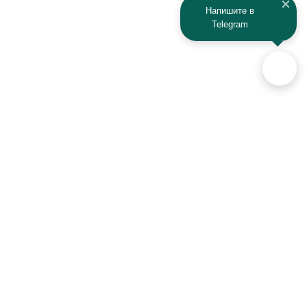
Напишите в
Telegram
Аксессуары для автомобилей
и техники активного отдыха
+7 (925) 941-33-00
Контакты