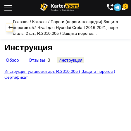
0

Главная
/
Каталог
/
Пороги (пороги-площадки)
Защита
порогов d57 Rival для Hyundai Creta I 2016-2021, нерж.
сталь, 2 шт., R.2310.005
/
Защита порогов...
Инструкция
Обзор
Отзывы
0
Инструкция
Инструкция установки арт. R.2310.005 ( Защита порогов )
Сертификат