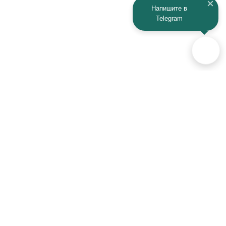
Напишите в
Telegram
Аксессуары для автомобилей
и техники активного отдыха
+7 (925) 941-33-00
Контакты