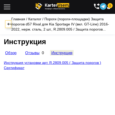
0

Главная
/
Каталог
/
Пороги (пороги-площадки)
Защита
порогов d57 Rival для Kia Sportage IV (вкл. GT-Line) 2016-
2022, нерж. сталь, 2 шт., R.2809.005
/
Защита порогов...
Инструкция
Обзор
Отзывы
0
Инструкция
Инструкция установки арт. R.2809.005 ( Защита порогов )
Сертификат