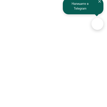
Напишите в
Telegram
Аксессуары для автомобилей
и техники активного отдыха
+7 (925) 941-33-00
Контакты