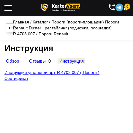
0

Главная
/
Каталог
/
Пороги (пороги-площадки)
Пороги
Renault Duster I рестайлинг (подножки, площадки)
R.4703.007
/
Пороги Renault...
Инструкция
Обзор
Отзывы
0
Инструкция
Инструкция установки арт. R.4703.007 ( Пороги )
Сертификат