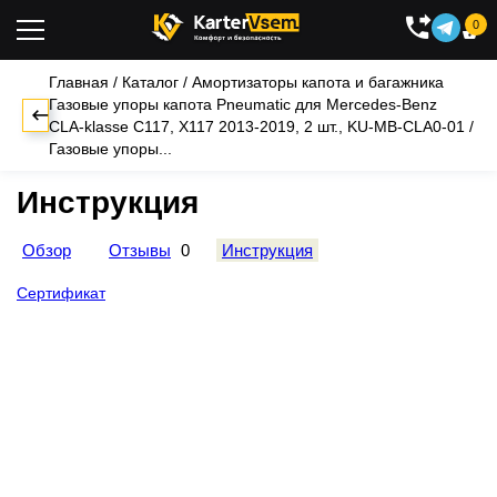
0

Главная
/
Каталог
/
Амортизаторы капота и багажника
Газовые упоры капота Pneumatic для Mercedes-Benz
CLA-klasse C117, X117 2013-2019, 2 шт., KU-MB-CLA0-01
/
Газовые упоры...
Инструкция
Обзор
Отзывы
0
Инструкция
Сертификат