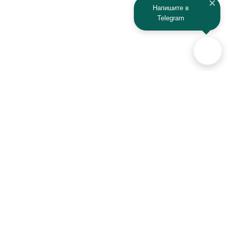
Напишите в
Telegram
Аксессуары для автомобилей
и техники активного отдыха
+7 (925) 941-33-00
Контакты