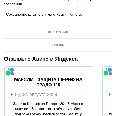
сверления.
- Сохранение штатного угла открытия капота.
ИНСТРУКЦИЯ
ОТЗЫВЫ
Отзывы с Авито и Яндекса
МАКСИМ - ЗАЩИТА ШЕРИФ НА
ПРАДО 120
5.0
24 августа 2024
5.0
Защита Шериф на Прадо 120 . В Москве
В
нигде нет. Все магазины обзвонил. Даже
ещ
под заказ отказывались везти. Только у