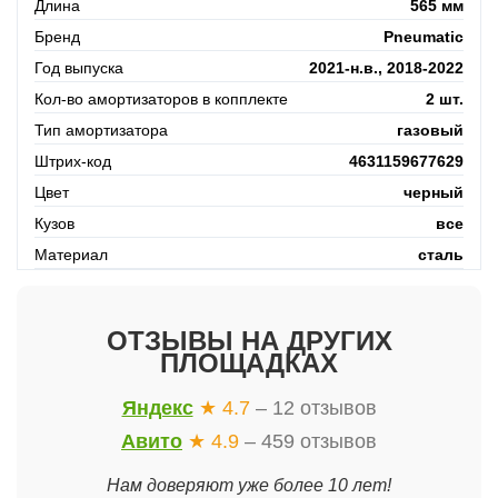
Длина
565 мм
Бренд
Pneumatic
Год выпуска
2021-н.в., 2018-2022
Кол-во амортизаторов в копплекте
2 шт.
Тип амортизатора
газовый
Штрих-код
4631159677629
Цвет
черный
Кузов
все
Материал
сталь
ОТЗЫВЫ НА ДРУГИХ
ПЛОЩАДКАХ
Яндекс
★ 4.7
– 12 отзывов
Авито
★ 4.9
– 459 отзывов
Нам доверяют уже более 10 лет!