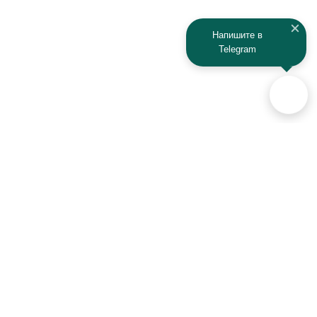
Напишите в
Telegram
Аксессуары для автомобилей
и техники активного отдыха
+7 (925) 941-33-00
Контакты