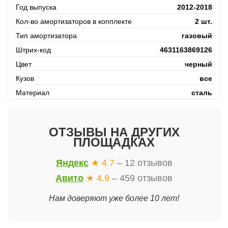
Год выпуска
2012-2018
Кол-во амортизаторов в копплекте
2 шт.
Тип амортизатора
газовый
Штрих-код
4631163869126
Цвет
черный
Кузов
все
Материал
сталь
ОТЗЫВЫ НА ДРУГИХ
ПЛОЩАДКАХ
Яндекс
★ 4.7
– 12 отзывов
Авито
★ 4.9
– 459 отзывов
Нам доверяют уже более 10 лет!