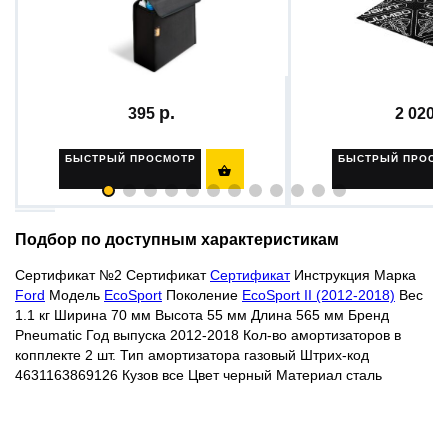
Сумка органайзер в
Вибропоглощаю
багажник...
материал...
395
2 020
БЫСТРЫЙ ПРОСМОТР
БЫСТРЫЙ ПРОСМ

Подбор по доступным характеристикам
Сертификат №2
Сертификат
Сертификат
Инструкция
Марка
Ford
Модель
EcoSport
Поколение
EcoSport II (2012-2018)
Вес
1.1 кг Ширина 70 мм Высота 55 мм Длина 565 мм Бренд
Pneumatic Год выпуска 2012-2018 Кол-во амортизаторов в
копплекте 2 шт. Тип амортизатора газовый Штрих-код
4631163869126 Кузов все Цвет
черный
Материал сталь