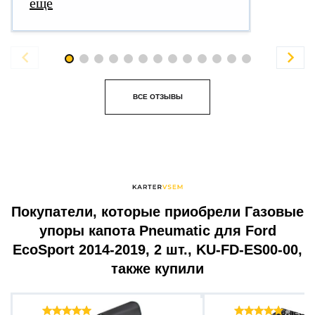
еще


ВСЕ ОТЗЫВЫ
Покупатели, которые приобрели Газовые
упоры капота Pneumatic для Ford
EcoSport 2014-2019, 2 шт., KU-FD-ES00-00,
также купили
Отзывы ( 34 )
Отзыв