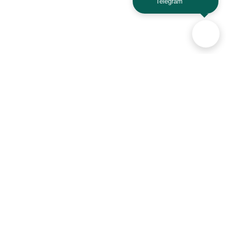
Telegram
Аксессуары для автомобилей
и техники активного отдыха
+7 (925) 941-33-00
Контакты
Политика конфиденциальности