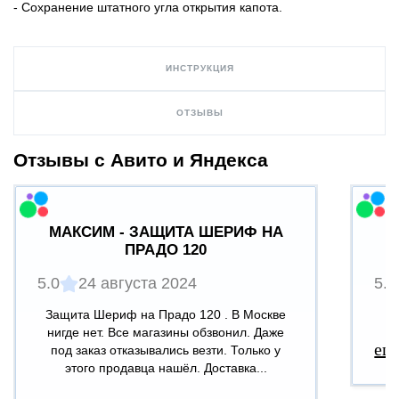
- Сохранение штатного угла открытия капота.
ИНСТРУКЦИЯ
ОТЗЫВЫ
Отзывы с Авито и Яндекса
МАКСИМ - ЗАЩИТА ШЕРИФ НА
ПРАДО 120
5.0
24 августа 2024
5.0
Защита Шериф на Прадо 120 . В Москве
В
нигде нет. Все магазины обзвонил. Даже
ещ
под заказ отказывались везти. Только у
этого продавца нашёл. Доставка...