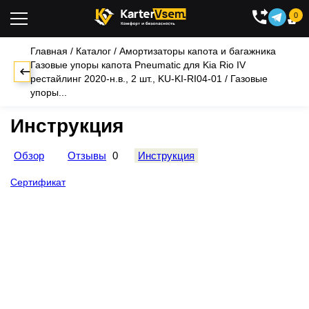
0

Главная
/
Каталог
/
Амортизаторы капота и багажника
Газовые упоры капота Pneumatic для Kia Rio IV
рестайлинг 2020-н.в., 2 шт., KU-KI-RI04-01
/
Газовые
упоры...
Инструкция
Обзор
Отзывы
0
Инструкция
Сертификат