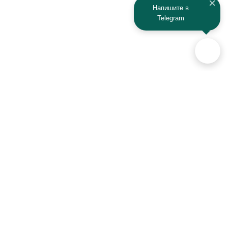
Напишите в
Telegram
Аксессуары для автомобилей
и техники активного отдыха
+7 (925) 941-33-00
Контакты