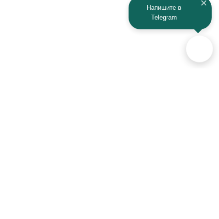
Напишите в
Telegram
Аксессуары для автомобилей
и техники активного отдыха
+7 (925) 941-33-00
Контакты