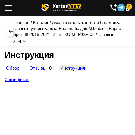
0

Главная
/
Каталог
/
Амортизаторы капота и багажника
Газовые упоры капота Pneumatic для Mitsubishi Pajero
Sport III 2016-2021, 2 шт., KU-MI-PJSP-03
/
Газовые
упоры...
Инструкция
Обзор
Отзывы
0
Инструкция
Сертификат