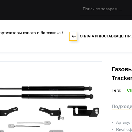
ортизаторы капота и багажника
/
ОПЛАТА И ДОСТАВКА
ЦЕНТР
Газовы
Tracker
Теги:
Ch
Подходит
Артикул
Rival
оф