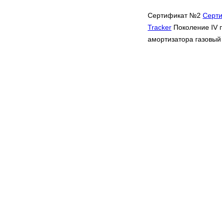
Сертификат №2
Серт
Tracker
Поколение IV п
амортизатора газовый