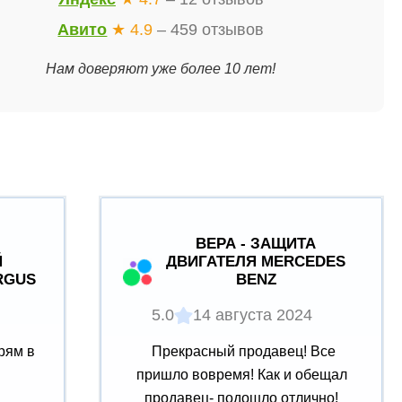
Авито
★ 4.9
– 459 отзывов
Нам доверяют уже более 10 лет!
ВЕРА - ЗАЩИТА
Й
ДВИГАТЕЛЯ MERCEDES
RGUS
BENZ
5.0
14 августа 2024
рям в
Прекрасный продавец! Все
пришло вовремя! Как и обещал
продавец- подошло отлично!