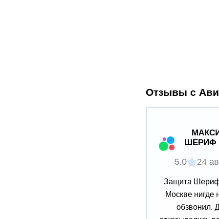
Отзывы с Ави
МАКСИ
ШЕРИФ 
5.0
24 ав
Защита Шериф 
Москве нигде 
обзвонил. 