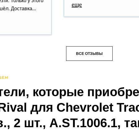
зти. Только у этого
еще
ёл. Доставка...
ВСЕ ОТЗЫВЫ
тели, которые приобр
Rival для Chevrolet Tra
в., 2 шт., A.ST.1006.1, 