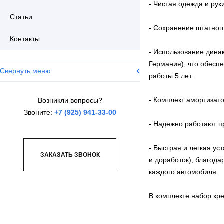
- Чистая одежда и рук
Статьи
- Сохранение штатного
Контакты
- Использование дина
Германия), что обесп
Свернуть меню
работы 5 лет.
- Комплект амортизат
Возникли вопросы?
Звоните:
+7 (925) 941-33-00
- Надежно работают пр
- Быстрая и легкая ус
ЗАКАЗАТЬ ЗВОНОК
и доработок), благод
каждого автомобиля.
В комплекте набор кре