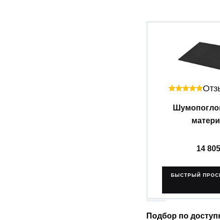
Отзы
Шумопогл
материа
14 80
БЫСТРЫЙ ПРОС
Подбор по доступ