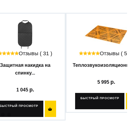
Отзывы ( 31 )
Отзывы ( 56 
Защитная накидка на
Теплозвукоизоляционный
спинку...
5 995
1 045
БЫСТРЫЙ ПРОСМОТР
БЫСТРЫЙ ПРОСМОТР
