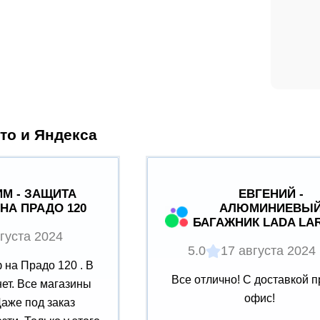
то и Яндекса
М - ЗАЩИТА
ЕВГЕНИЙ -
НА ПРАДО 120
АЛЮМИНИЕВЫ
БАГАЖНИК LADA LA
густа 2024
5.0
17 августа 2024
на Прадо 120 . В
Все отлично! С доставкой п
нет. Все магазины
офис!
Даже под заказ