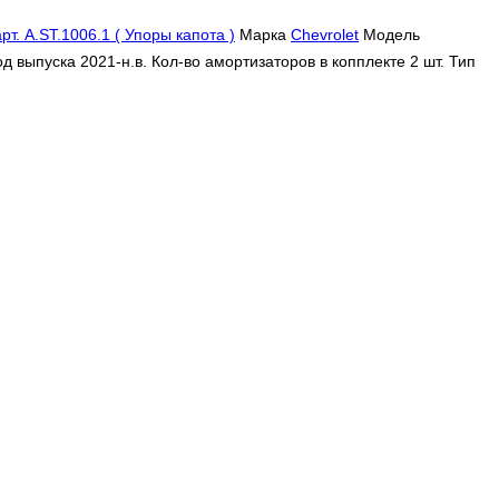
рт. A.ST.1006.1 ( Упоры капота )
Марка
Chevrolet
Модель
д выпуска 2021-н.в. Кол-во амортизаторов в копплекте 2 шт. Тип