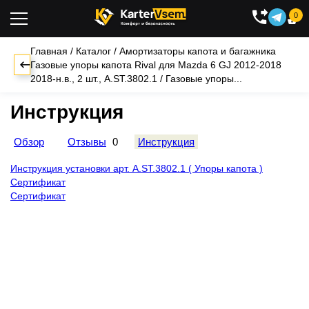
0

Главная
/
Каталог
/
Амортизаторы капота и багажника
Газовые упоры капота Rival для Mazda 6 GJ 2012-2018
2018-н.в., 2 шт., A.ST.3802.1
/
Газовые упоры...
Инструкция
Обзор
Отзывы
0
Инструкция
Инструкция установки арт. A.ST.3802.1 ( Упоры капота )
Сертификат
Сертификат