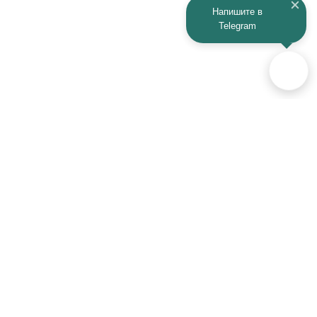
Напишите в
Telegram
Аксессуары для автомобилей
и техники активного отдыха
+7 (925) 941-33-00
Контакты