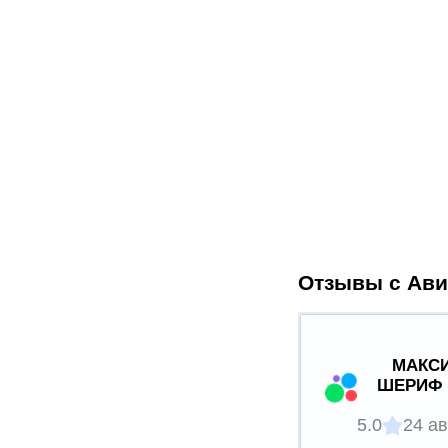
Отзывы с Ави
МАКСИ
ШЕРИФ 
5.0
24 ав