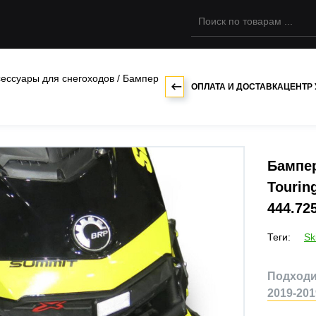
сессуары для снегоходов
/
Бампер
ОПЛАТА И ДОСТАВКА
ЦЕНТР
Бампер
Tourin
444.72
Теги:
Sk
Подходит
2019-201