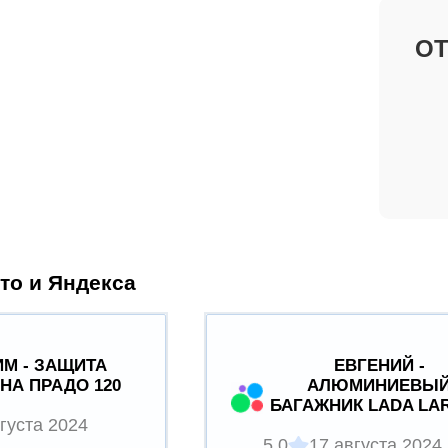
О
то и Яндекса
М - ЗАЩИТА
ЕВГЕНИЙ -
НА ПРАДО 120
АЛЮМИНИЕВЫ
БАГАЖНИК LADA LA
густа 2024
5.0
17 августа 2024