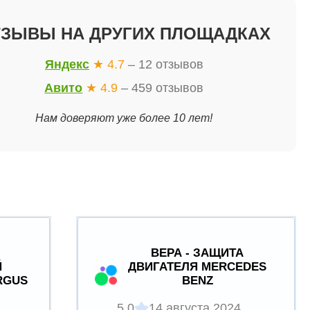
ТЗЫВЫ НА ДРУГИХ ПЛОЩАДКАХ
Яндекс
★ 4.7
– 12 отзывов
Авито
★ 4.9
– 459 отзывов
Нам доверяют уже более 10 лет!
ВЕРА - ЗАЩИТА
Й
ДВИГАТЕЛЯ MERCEDES
RGUS
BENZ
5.0
14 августа 2024