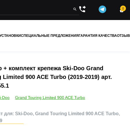
0


 УСТАНОВКИ
СПЕЦИАЛЬНЫЕ ПРЕДЛОЖЕНИЯ
ГАРАНТИЯ КАЧЕСТВА
ОТЗЫ
 + комплект крепежа Ski-Doo Grand
g Limited 900 ACE Turbo (2019-2019) арт.
55.1
i-Doo
Grand Touring Limited 900 ACE Turbo
 для: Ski-Doo, Grand Touring Limited 900 ACE Turbo,
9