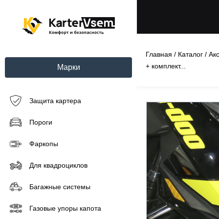
Главная
/
Каталог
/
Ак
+ комплект...
Марки
Защита картера
Пороги
Фаркопы
Для квадроциклов
Багажные системы
Газовые упоры капота