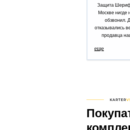
Защита Шериф 
Москве нигде 
обзвонил. 
отказывались ве
продавца наш
еще
Покупа
комплек