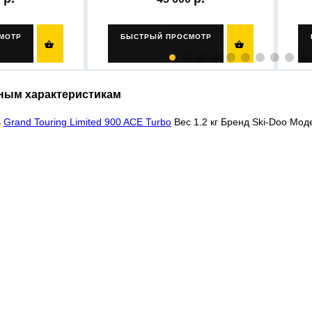
МОТР
БЫСТРЫЙ ПРОСМОТР


ным характеристикам
ь
Grand Touring Limited 900 ACE Turbo
Вес 1.2 кг Бренд Ski-Doo Мод