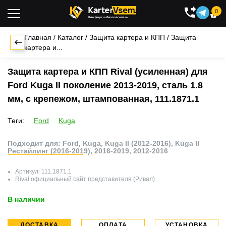
0

Главная
/
Каталог
/
Защита картера и КПП
/
Защита
картера и...
Защита картера и КПП Rival (усиленная) для
Ford Kuga II поколение 2013-2019, сталь 1.8
мм, с крепежом, штампованная, 111.1871.1
Теги:
Ford
Kuga
Подходит для: Ford, Kuga, Kuga II (2012-2016), Kuga II
Рестайлинг (2016-2019), 2016-2019, 2012-2016
Артикул:
111.1871.1
Rival
официальный сайт представителя (Ривал)
В наличии
ДОСТАВКА
ОПЛАТА
УСТАНОВКА