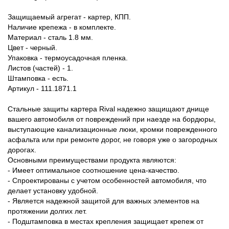
Защищаемый агрегат - картер, КПП.
Наличие крепежа - в комплекте.
Материал - сталь 1.8 мм.
Цвет - черный.
Упаковка - термоусадочная пленка.
Листов (частей) - 1.
Штамповка - есть.
Артикул - 111.1871.1
Стальные защиты картера Rival надежно защищают днище
вашего автомобиля от повреждений при наезде на бордюры,
выступающие канализационные люки, кромки поврежденного
асфальта или при ремонте дорог, не говоря уже о загородных
дорогах.
Основными преимуществами продукта являются:
- Имеет оптимальное соотношение цена-качество.
- Спроектированы с учетом особенностей автомобиля, что
делает установку удобной.
- Является надежной защитой для важных элементов на
протяжении долгих лет.
- Подштамповка в местах крепления защищает крепеж от