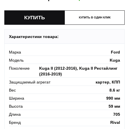
КУПИТЬ В ОДИН КЛИК
Характеристики товара:
Марка
Ford
Модель
Kuga
Поколение
Kuga II (2012-2016), Kuga II Рестайлинг
(2016-2019)
Защищаемый агрегат
картер, КПП
Вес
8.6 кг
Ширина
990 мм
Высота
59 мм
Длина
705
Бренд
Rival