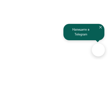
Напишите в
Telegram
Аксессуары для автомобилей
и техники активного отдыха
+7 (925) 941-33-00